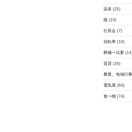
温泉
(25)
猫
(19)
社長会
(7)
自転車
(10)
葬儀ー法要
(14
賃貸
(26)
農業。地域行
電気屋
(60)
食べ物
(74)