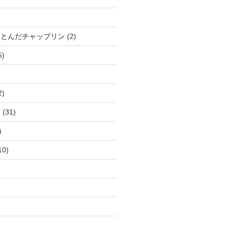
、とんだチャップリン
(2)
5)
2)
ー
(31)
)
10)