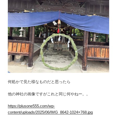
何処かで見た様なものだと思ったら
他の神社の画像ですがこれと同じ何やねー。。
https://plusone555.com/wp-
content/uploads/2025/06/IMG_8642-1024×768.jpg