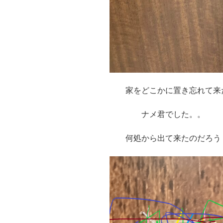
家をどこかに置き忘れて来
ナメ君でした。。
何処から出て来たのだろう