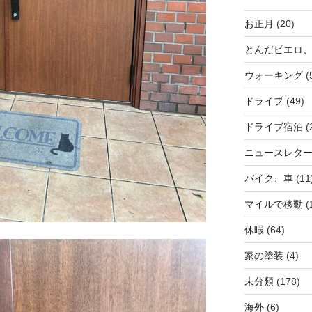
お正月
(20)
とんだピエロ
ウォーキング
(
ドライブ
(49)
ドライブ宿泊
(
ニュースレタ
バイク、車
(11
マイルで移動
(
休暇
(64)
家の塗装
(4)
未分類
(178)
海外
(6)