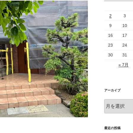
2
3
9
10
16
17
23
24
30
31
« 7月
アーカイブ
ア
ー
カ
イ
ブ
最近の投稿