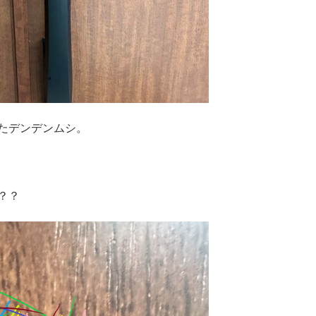
たデンデンムシ。
？？