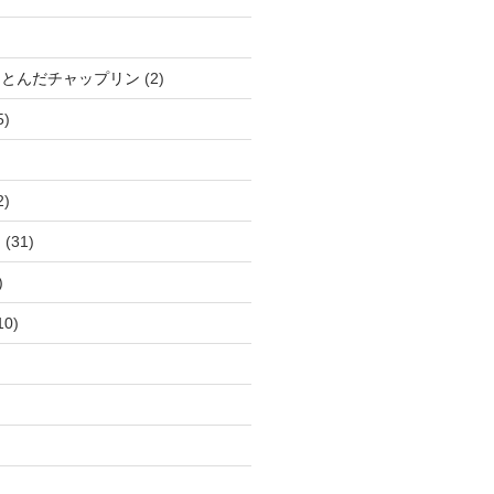
、とんだチャップリン
(2)
5)
2)
ー
(31)
)
10)