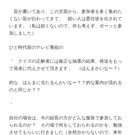
旨が書いてあり、この文面から、参加者を多く集めた
くない旨が伝わってきて、 鋭い人は委任状を出されて
います。（私は鋭くないので、何も考えず、ボーッと参
加しました）
ひと時代前のテレビ番組の
「 クイズの正解者には厳正な抽選の結果、発送をもっ
て発表に代えさせて頂きます」 （ほんまかいなー？）
的な、ほんまに当たるんかいなー？？的な案内が流れる
のと同じか？？
・
自分の場合は、今の組長の方がどんな服装で参加してお
られるのか？ その場で何をしておられるのかを、勉強
させてもらいに行きました（全然分からないので、来年