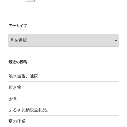
アーカイブ
ア
ー
カ
イ
最近の投稿
ブ
池水当番、通院
頂き物
会食
ふるさと納税返礼品、
夏の作業