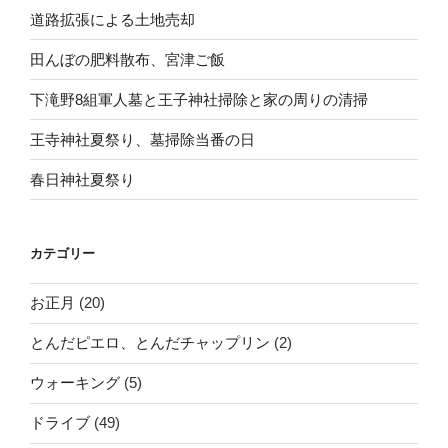
道路拡張による土地売却
田んぼの肥料散布、宮津ご飯
下滝野8組軍人墓と王子神社掃除と家の周りの清掃
王寺神社夏祭り、墓掃除当番の日
春日神社夏祭り
カテゴリー
お正月
(20)
とんだピエロ、とんだチャップリン
(2)
ウォーキング
(5)
ドライブ
(49)