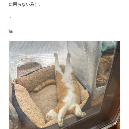
に困らない為）。
・
猫