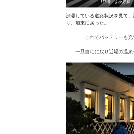
173号 を小野新
渋滞している道路状況を見て、
り、加東に戻った。
これでバッテリーも充電
一旦自宅に戻り近場の温泉