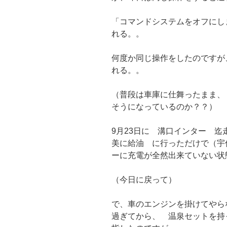
「コマンドシステムをオフに
れる。。
何度か同じ操作をしたのですが
れる。。
（普段は車庫に仕舞ったまま、
そうになっているのか？？）
9月23日に 溝口インター 迄
美に給油 に行っただけで（宇
ーに充電が全然出来ていない状
（今日に戻って）
で、車のエンジンを掛けてやらな
過ぎてから、 温泉セットを持