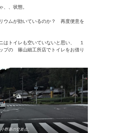
ゃ、、状態。
リウムが効いているのか？ 再度便意を
ニはトイレも空いていないと思い、 １
ップの 篠山細工所店でトイレをお借り
、小野新の交差点。