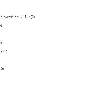
、とんだチャップリン
(2)
5)
2)
ー
(31)
)
10)