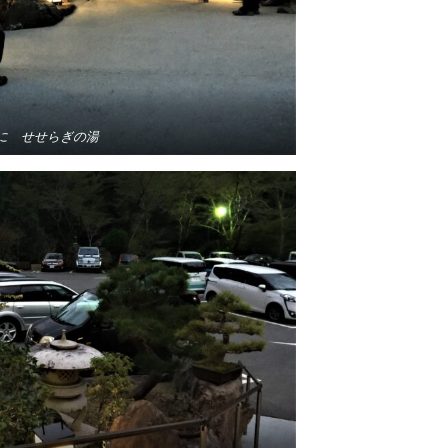
に せせらぎの湯