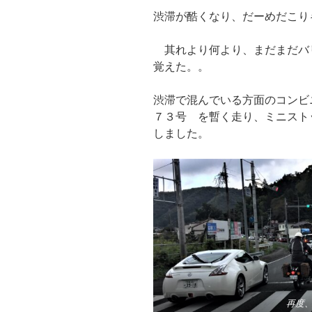
渋滞が酷くなり、だーめだこり
其れより何より、まだまだバ
覚えた。。
渋滞で混んでいる方面のコンビ
７３号 を暫く走り、ミニスト
しました。
再度