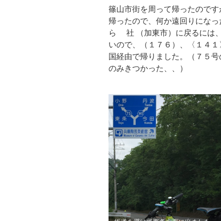
篠山市街を周って帰ったのです
帰ったので、何か遠回りにな
ら 社 （加東市）に戻るには
いので、（１７６）、〈１４１
国経由で帰りました。（７５号
のみきつかった、、）