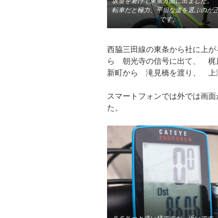
坂道を避けて東条方面に出ました。
転車だと極力、平坦な道を選ぶのが
です。
西脇三田線の東条から社に上が
ら 朝光寺の信号に出て、 梶
新町から 滝見橋を渡り、 
スマートフォンでは外では画面
た。