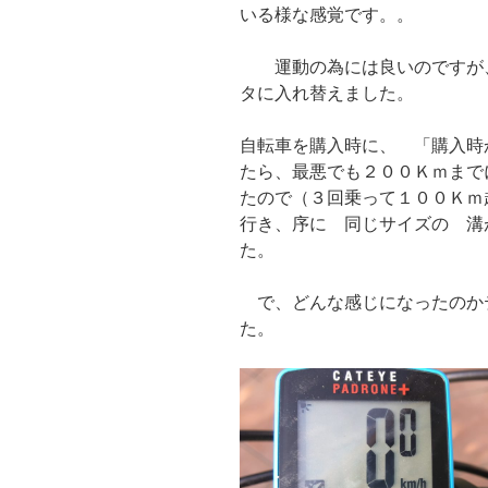
いる様な感覚です。。
運動の為には良いのですが、
タに入れ替えました。
自転車を購入時に、 「購入時
たら、最悪でも２００Ｋｍまで
たので（３回乗って１００Ｋｍ
行き、序に 同じサイズの 溝
た。
で、どんな感じになったのか
た。