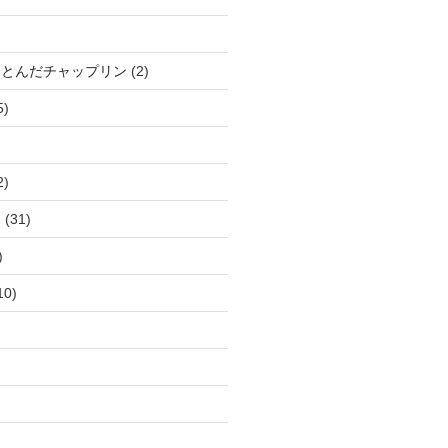
、とんだチャップリン
(2)
5)
2)
ー
(31)
)
10)