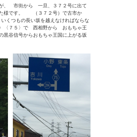
が、 市街から 一旦、３７２号に出て
った様です。 （３７２号）で古市か
、いくつもの長い坂を越えなければならな
〉〈７５〉で 西相野から おもちゃ王
の黒谷信号からおもちゃ王国に上がる坂