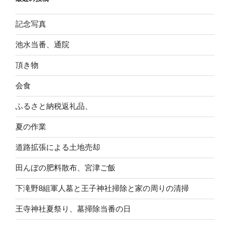
ブ
記念写真
池水当番、通院
頂き物
会食
ふるさと納税返礼品、
夏の作業
道路拡張による土地売却
田んぼの肥料散布、宮津ご飯
下滝野8組軍人墓と王子神社掃除と家の周りの清掃
王寺神社夏祭り、墓掃除当番の日