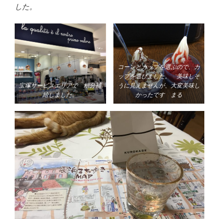
した。
コーンとカップを選ぶので、カ
ップを選びました。 美味しそ
宝塚サービスエリアで 糖分補
うに見えませんが、大変美味し
給しました。
かったです まる