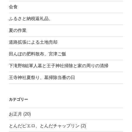
会食
ふるさと納税返礼品、
夏の作業
道路拡張による土地売却
田んぼの肥料散布、宮津ご飯
下滝野8組軍人墓と王子神社掃除と家の周りの清掃
王寺神社夏祭り、墓掃除当番の日
カテゴリー
お正月
(20)
とんだピエロ、とんだチャップリン
(2)