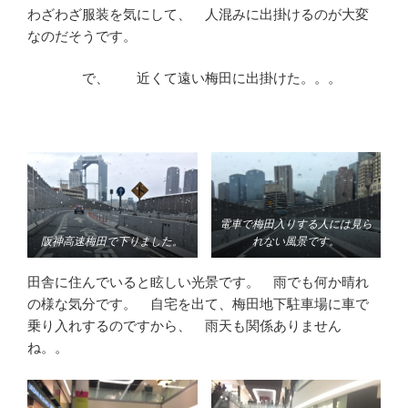
わざわざ服装を気にして、 人混みに出掛けるのが大変
なのだそうです。
で、 近くて遠い梅田に出掛けた。。。
電車で梅田入りする人には見ら
阪神高速梅田で下りました。
れない風景です。
田舎に住んでいると眩しい光景です。 雨でも何か晴れ
の様な気分です。 自宅を出て、梅田地下駐車場に車で
乗り入れするのですから、 雨天も関係ありません
ね。。