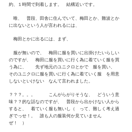
約、１時間で到着します。 結構近いです。
唯、 普段、田舎に住んでいて、梅田とか、難波とか
に出ないという人が言われるには、
梅田とかに出るには、まず、
服が無いので、 梅田に服を買いに出掛けたいらしい
のですが、 梅田に服を買いに行く為に着ていく服を買
う為に、 先ず地元のユニクロとかで 服を買い、
そのユニクロに服を買いに行く為に着ていく服 を用意
しないといけない なんて言われました。
？？？。。。 こんがらがりそうな、 どういう意
味？？的な話なのですが、 普段から出かけない人から
すると、 着ていく服も無いし（ って、難しく考え過
ぎでっせ！。 誰も人の服装何か見ていません
ぜ！ ）