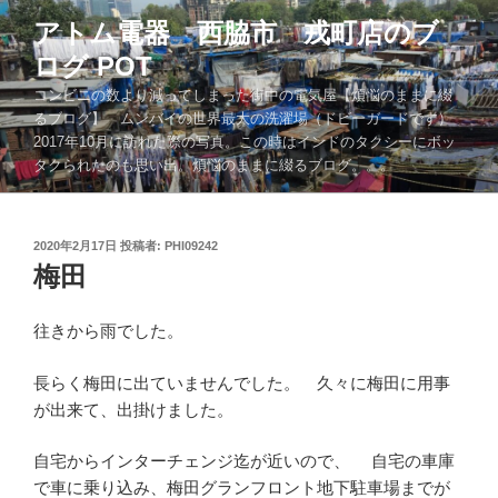
コ
アトム電器 西脇市 戎町店のブ
ン
ログ POT
テ
ン
コンビニの数より減ってしまった街中の電気屋【煩悩のままに綴
ツ
るブログ】 ムンバイの世界最大の洗濯場（ドビーガードです）
2017年10月に訪れた際の写真。この時はインドのタクシーにボッ
へ
タクられたのも思い出。煩悩のままに綴るブログ。。。
ス
キ
ッ
投
2020年2月17日
投稿者:
PHI09242
プ
稿
梅田
日:
往きから雨でした。
長らく梅田に出ていませんでした。 久々に梅田に用事
が出来て、出掛けました。
自宅からインターチェンジ迄が近いので、 自宅の車庫
で車に乗り込み、梅田グランフロント地下駐車場までが