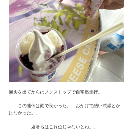
勝央を出てからはノンストップで自宅迄走行。
この連休は雨で良かった。 おかげで酷い渋滞とか
はなかった。。
避暑地はこれ位じゃないとね。。