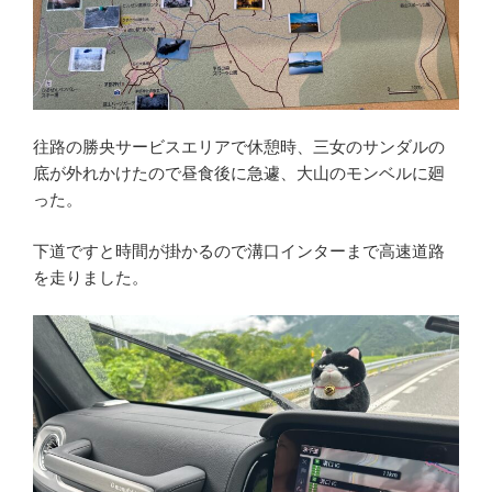
往路の勝央サービスエリアで休憩時、三女のサンダルの
底が外れかけたので昼食後に急遽、大山のモンベルに廻
った。
下道ですと時間が掛かるので溝口インターまで高速道路
を走りました。