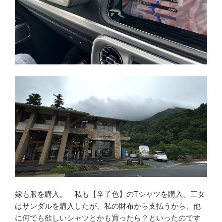
嫁も服を購入。 私も【辛子色】のTシャツを購入。三女
はサンダルを購入したが、私の財布から支払うから、他
に何でも欲しいシャツとかも買ったら？といったのです