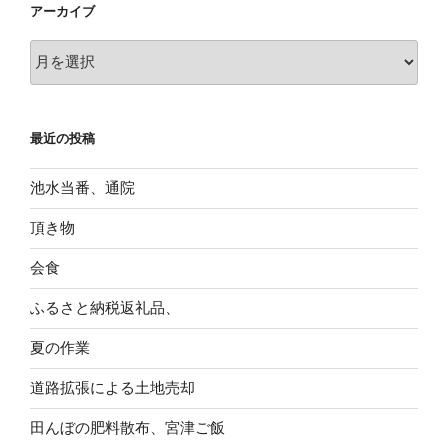
アーカイブ
ア
ー
カ
イ
最近の投稿
ブ
池水当番、通院
頂き物
会食
ふるさと納税返礼品、
夏の作業
道路拡張による土地売却
田んぼの肥料散布、宮津ご飯