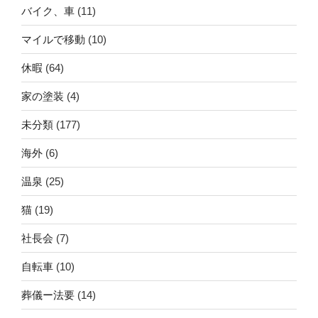
バイク、車
(11)
マイルで移動
(10)
休暇
(64)
家の塗装
(4)
未分類
(177)
海外
(6)
温泉
(25)
猫
(19)
社長会
(7)
自転車
(10)
葬儀ー法要
(14)