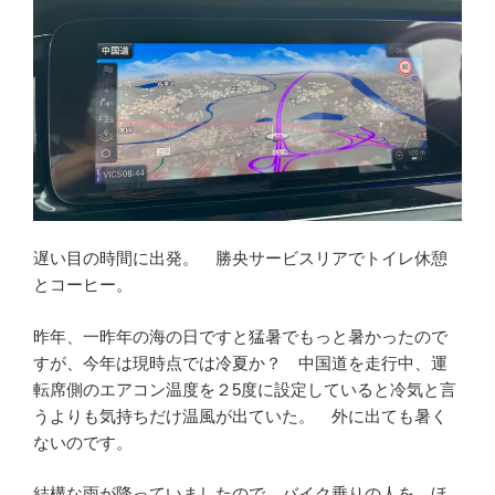
遅い目の時間に出発。 勝央サービスリアでトイレ休憩
とコーヒー。
昨年、一昨年の海の日ですと猛暑でもっと暑かったので
すが、今年は現時点では冷夏か？ 中国道を走行中、運
転席側のエアコン温度を２5度に設定していると冷気と言
うよりも気持ちだけ温風が出ていた。 外に出ても暑く
ないのです。
結構な雨が降っていましたので、バイク乗りの人を、ほ