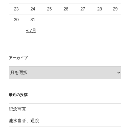
23
24
25
26
27
28
29
30
31
« 7月
アーカイブ
ア
ー
カ
イ
最近の投稿
ブ
記念写真
池水当番、通院