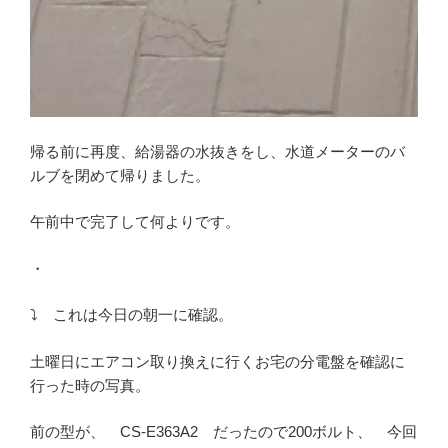
帰る前に再度、給湯器の水抜きをし、水道メーターのバ
ルブを閉めて帰りました。
午前中で完了して何よりです。
・
⤵ これは今日の朝一に確認。
土曜日にエアコン取り換えに行くお宅の分電盤を確認に
行った時の写真。
前の型が、 CS-E363A2 だったので200ボルト、 今回