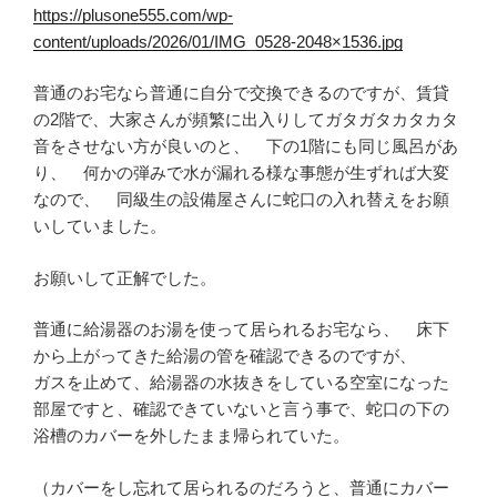
https://plusone555.com/wp-
content/uploads/2026/01/IMG_0528-2048×1536.jpg
普通のお宅なら普通に自分で交換できるのですが、賃貸
の2階で、大家さんが頻繁に出入りしてガタガタカタカタ
音をさせない方が良いのと、 下の1階にも同じ風呂があ
り、 何かの弾みで水が漏れる様な事態が生ずれば大変
なので、 同級生の設備屋さんに蛇口の入れ替えをお願
いしていました。
お願いして正解でした。
普通に給湯器のお湯を使って居られるお宅なら、 床下
から上がってきた給湯の管を確認できるのですが、
ガスを止めて、給湯器の水抜きをしている空室になった
部屋ですと、確認できていないと言う事で、蛇口の下の
浴槽のカバーを外したまま帰られていた。
（カバーをし忘れて居られるのだろうと、普通にカバー