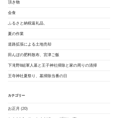
頂き物
会食
ふるさと納税返礼品、
夏の作業
道路拡張による土地売却
田んぼの肥料散布、宮津ご飯
下滝野8組軍人墓と王子神社掃除と家の周りの清掃
王寺神社夏祭り、墓掃除当番の日
カテゴリー
お正月
(20)