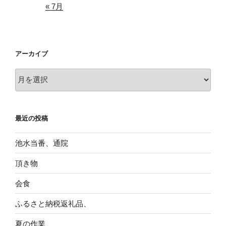
« 7月
アーカイブ
ア
ー
カ
イ
最近の投稿
ブ
池水当番、通院
頂き物
会食
ふるさと納税返礼品、
夏の作業