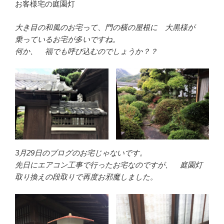
お客様宅の庭園灯
大き目の和風のお宅って、門の横の屋根に 大黒様が
乗っているお宅が多いですね。
何か、 福でも呼び込むのでしょうか？？
3月29日のブログのお宅じゃないです。
先日にエアコン工事で行ったお宅なのですが、 庭園灯
取り換えの段取りで再度お邪魔しました。