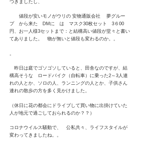
つきましたし、
値段が安いモノがウリの 安物通販会社 夢グルー
プ から来た DMに は マスク30枚セット 3６00
円、お一人様3セットまで：と結構高い値段が堂々と書い
てありました。 物が無いと値段も変わるのか。。
。
昨日は庭でゴソゴソしていると、田舎なのですが、結
構高そうな ロードバイク（自転車）に乗った2～3人連
れの人とか、ソロの人、ランニングの人とか、子供さん
連れの散歩の方を多く見かけました。
（休日に花の都会にドライブして買い物に出掛けていた
人が地元で過ごしておられるのか？？）
コロナウイルス騒動で、 公私共々、ライフスタイルが
変わってきましたね。。