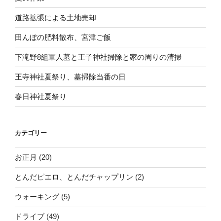
道路拡張による土地売却
田んぼの肥料散布、宮津ご飯
下滝野8組軍人墓と王子神社掃除と家の周りの清掃
王寺神社夏祭り、墓掃除当番の日
春日神社夏祭り
カテゴリー
お正月
(20)
とんだピエロ、とんだチャップリン
(2)
ウォーキング
(5)
ドライブ
(49)