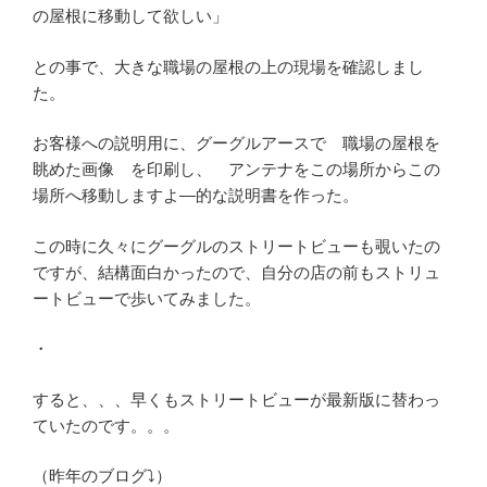
の屋根に移動して欲しい」
との事で、大きな職場の屋根の上の現場を確認しまし
た。
お客様への説明用に、グーグルアースで 職場の屋根を
眺めた画像 を印刷し、 アンテナをこの場所からこの
場所へ移動しますよ―的な説明書を作った。
この時に久々にグーグルのストリートビューも覗いたの
ですが、結構面白かったので、自分の店の前もストリュ
ートビューで歩いてみました。
・
すると、、、早くもストリートビューが最新版に替わっ
ていたのです。。。
（昨年のブログ⤵）