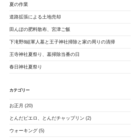
夏の作業
道路拡張による土地売却
田んぼの肥料散布、宮津ご飯
下滝野8組軍人墓と王子神社掃除と家の周りの清掃
王寺神社夏祭り、墓掃除当番の日
春日神社夏祭り
カテゴリー
お正月
(20)
とんだピエロ、とんだチャップリン
(2)
ウォーキング
(5)