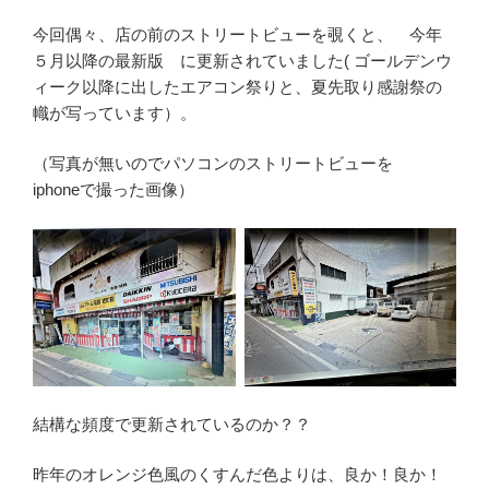
今回偶々、店の前のストリートビューを覗くと、 今年
５月以降の最新版 に更新されていました( ゴールデンウ
ィーク以降に出したエアコン祭りと、夏先取り感謝祭の
幟が写っています）。
（写真が無いのでパソコンのストリートビューを
iphoneで撮った画像）
結構な頻度で更新されているのか？？
昨年のオレンジ色風のくすんだ色よりは、良か！良か！