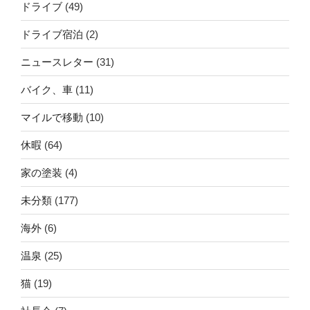
ドライブ
(49)
ドライブ宿泊
(2)
ニュースレター
(31)
バイク、車
(11)
マイルで移動
(10)
休暇
(64)
家の塗装
(4)
未分類
(177)
海外
(6)
温泉
(25)
猫
(19)