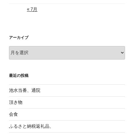
« 7月
アーカイブ
ア
ー
カ
イ
最近の投稿
ブ
池水当番、通院
頂き物
会食
ふるさと納税返礼品、