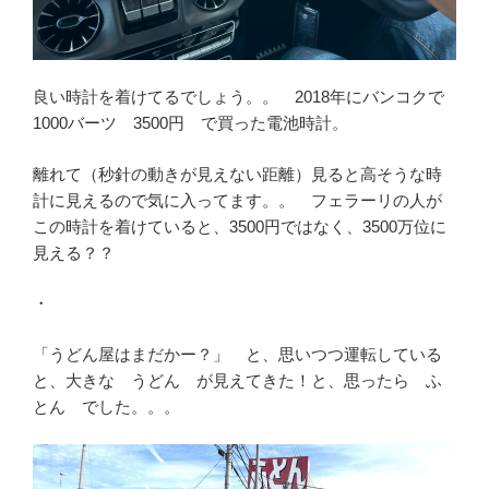
良い時計を着けてるでしょう。。 2018年にバンコクで
1000バーツ 3500円 で買った電池時計。
離れて（秒針の動きが見えない距離）見ると高そうな時
計に見えるので気に入ってます。。 フェラーリの人が
この時計を着けていると、3500円ではなく、3500万位に
見える？？
・
「うどん屋はまだかー？」 と、思いつつ運転している
と、大きな うどん が見えてきた！と、思ったら ふ
とん でした。。。