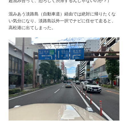
超混み合って、恐ろしく渋滞するんじゃないのか？）
混みあう淡路島（自動車道）経由では絶対に帰りたくな
い気分になり、淡路島以外一択でナビに任せて走ると、
高松港に出てしまった。