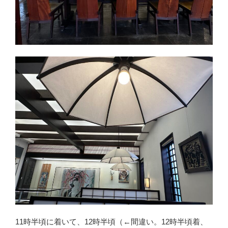
11時半頃に着いて、12時半頃（←間違い。12時半頃着、