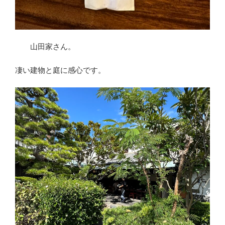
山田家さん。
凄い建物と庭に感心です。