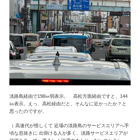
淡路島経由で198㎞弱表示。 高松方面経由ですと、144
㎞表示。えっ、高松経由だと、そんなに近かったか？と
思ったのですが、
（ 高速代が惜しくて 近場の淡路島のサービスエリアへ手
頃な息抜きに 出掛ける人が多く、淡路サービスエリアが