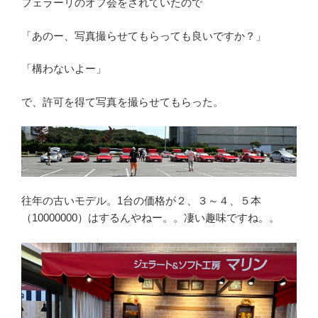
フェラーリのオフ会をされていたので
「あのー、写真撮らせてもらっても良いですか？」
「構わないよー」
で、許可を得て写真を撮らせてもらった。
往年の古いモデル。1台の価格が２、３～４、５本
（10000000）はするんやねー。。凄い趣味ですね。。