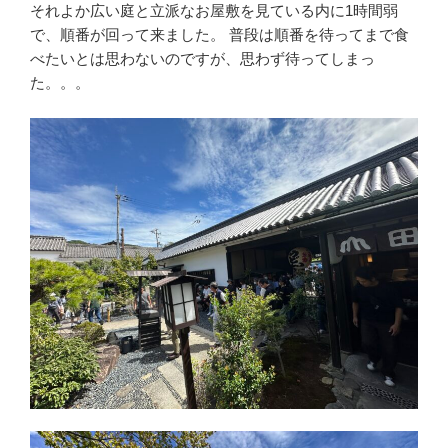
それよか広い庭と立派なお屋敷を見ている内に1時間弱
で、順番が回って来ました。 普段は順番を待ってまで食
べたいとは思わないのですが、思わず待ってしまっ
た。。。