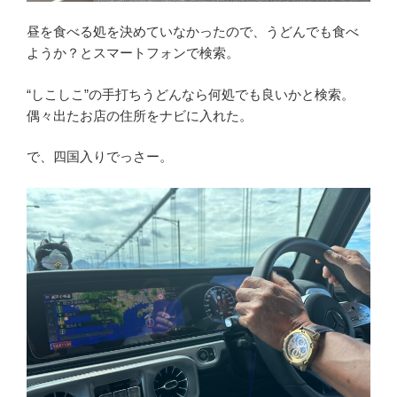
昼を食べる処を決めていなかったので、うどんでも食べ
ようか？とスマートフォンで検索。
“しこしこ”の手打ちうどんなら何処でも良いかと検索。
偶々出たお店の住所をナビに入れた。
で、四国入りでっさー。