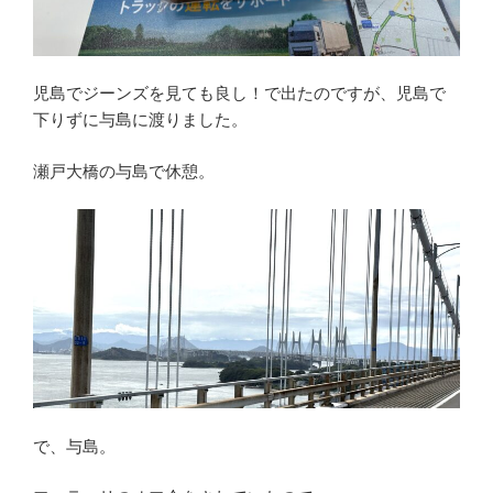
児島でジーンズを見ても良し！で出たのですが、児島で
下りずに与島に渡りました。
瀬戸大橋の与島で休憩。
で、与島。