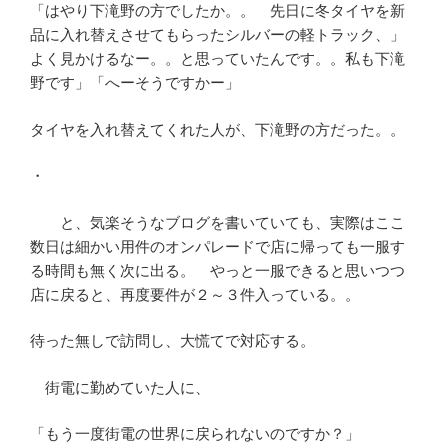
「はやり下滝野の方でしたか。。 先日に冬タイヤを新
品に入れ替えさせてもらったシルバーの軽トラック、」
よく見かけるなー。。と思っていたんです。。私も下滝
野です」「へーそうですかー」
タイヤを入れ替えてくれた人が、下滝野の方だった。。
・
と、気楽そうなブログを書いていても、実際はここ
数日は細かい用件のオンパレードで店に帰っても一服す
る時間も無く次に出る。 やっと一服できると思いつつ
店に戻ると、再度要件が２～３件入っている。。
待った無しで訪問し、大慌てで対応する。
街電に勤めていた人に、
「もう一度街電の世界に戻られないのですか？」