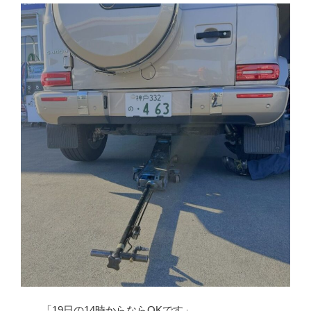
「19日の14時からならOKです」