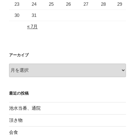
23
24
25
26
27
28
29
30
31
« 7月
アーカイブ
ア
ー
カ
イ
最近の投稿
ブ
池水当番、通院
頂き物
会食