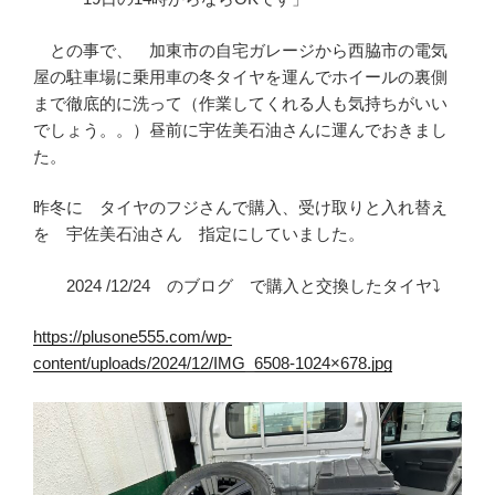
との事で、 加東市の自宅ガレージから西脇市の電気
屋の駐車場に乗用車の冬タイヤを運んでホイールの裏側
まで徹底的に洗って（作業してくれる人も気持ちがいい
でしょう。。）昼前に宇佐美石油さんに運んでおきまし
た。
昨冬に タイヤのフジさんで購入、受け取りと入れ替え
を 宇佐美石油さん 指定にしていました。
2024 /12/24 のブログ で購入と交換したタイヤ⤵
https://plusone555.com/wp-
content/uploads/2024/12/IMG_6508-1024×678.jpg