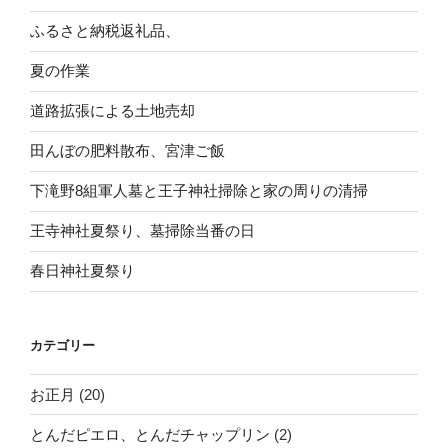
ふるさと納税返礼品、
夏の作業
道路拡張による土地売却
田んぼの肥料散布、宮津ご飯
下滝野8組軍人墓と王子神社掃除と家の周りの清掃
王寺神社夏祭り、墓掃除当番の日
春日神社夏祭り
カテゴリー
お正月
(20)
とんだピエロ、とんだチャップリン
(2)