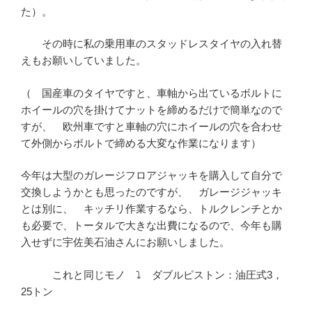
た）。
その時に私の乗用車のスタッドレスタイヤの入れ替
えもお願いしていました。
（ 国産車のタイヤですと、車軸から出ているボルトに
ホイールの穴を掛けてナットを締めるだけで簡単なので
すが、 欧州車ですと車軸の穴にホイールの穴を合わせ
て外側からボルトで締める大変な作業になります）
今年は大型のガレージフロアジャッキを購入して自分で
交換しようかとも思ったのですが、 ガレージジャッキ
とは別に、 キッチリ作業するなら、トルクレンチとか
も必要で、トータルで大きな出費になるので、今年も購
入せずに宇佐美石油さんにお願いしました。
これと同じモノ ⤵ ダブルピストン：油圧式3，
25トン