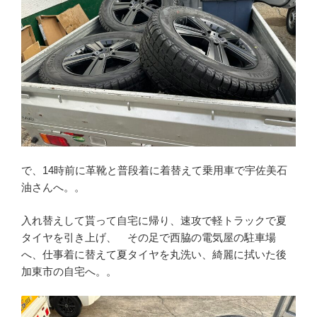
で、14時前に革靴と普段着に着替えて乗用車で宇佐美石
油さんへ。。
入れ替えして貰って自宅に帰り、速攻で軽トラックで夏
タイヤを引き上げ、 その足で西脇の電気屋の駐車場
へ、仕事着に替えて夏タイヤを丸洗い、綺麗に拭いた後
加東市の自宅へ。。