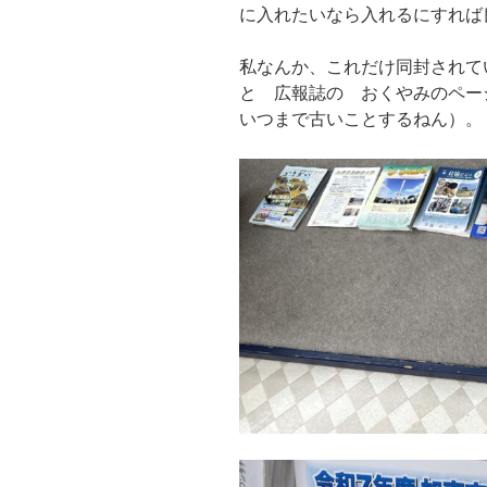
に入れたいなら入れるにすれば
私なんか、これだけ同封されて
と 広報誌の おくやみのペー
いつまで古いことするねん）。