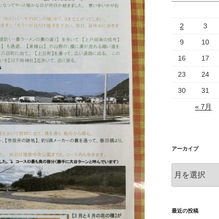
2
3
9
10
16
17
23
24
30
31
« 7月
アーカイブ
ア
ー
カ
イ
ブ
最近の投稿