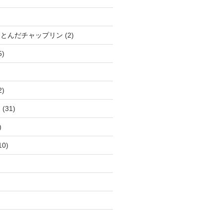
、とんだチャップリン
(2)
5)
2)
ー
(31)
)
10)