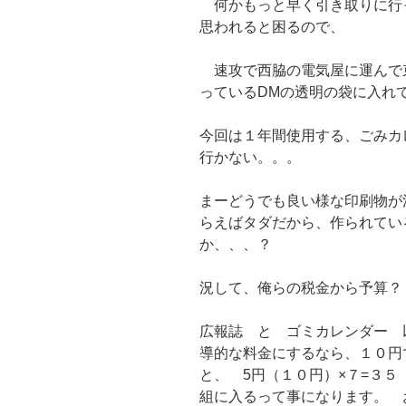
何かもっと早く引き取りに行
思われると困るので、
速攻で西脇の電気屋に運んで
っているDMの透明の袋に入れ
今回は１年間使用する、ごみカ
行かない。。。
まーどうでも良い様な印刷物が
らえばタダだから、作られてい
か、、、？
況して、俺らの税金から予算？
広報誌 と ゴミカレンダー 
導的な料金にするなら、１０円
と、 5円（１０円）×７=３
組に入るって事になります。 