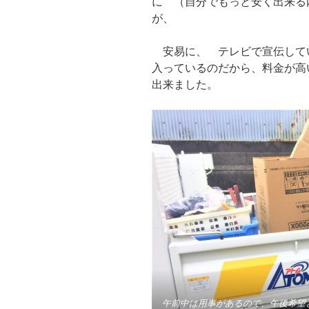
に （自分でもっと安く出来る
が、
安易に、 テレビで宣伝して
入っているのだから、料金が高
出来ました。
午前中は用事があるので、午後希望