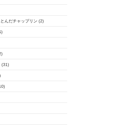
、とんだチャップリン
(2)
5)
2)
ー
(31)
)
10)