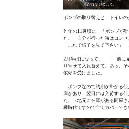
たびれていました。
ポンプの取り替えと、トイレの
昨年の11月頃に 「ポンプが
た。 自分が行った時はコン
「これで様子を見て下さい」
2月半ばになって、 「 前に
り寄せて入れ替えて。あっ、そ
依頼を受けました。
ポンプなので納期が掛かる仕
庫があり、翌日には入荷する仕
た。（地元に在庫がある問屋さ
種時代ですので全てカバーでき