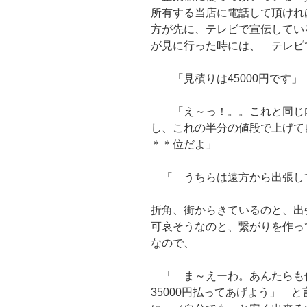
所有する当店に電話して頂けれ
方が先に、テレビで宣伝してい
が見に行った時には、 テレビ
「見積りは45000円です
「え～っ！。。これと同じ内
し、これの半分の値段で上げて
＊＊位だよ」
「 うちらは遠方から出張し
折角、街からきているのと、出
可哀そうなのと、繋がりを作っ
なので、
「 ま～えーわ。あんたらも
35000円払ってあげよう」 