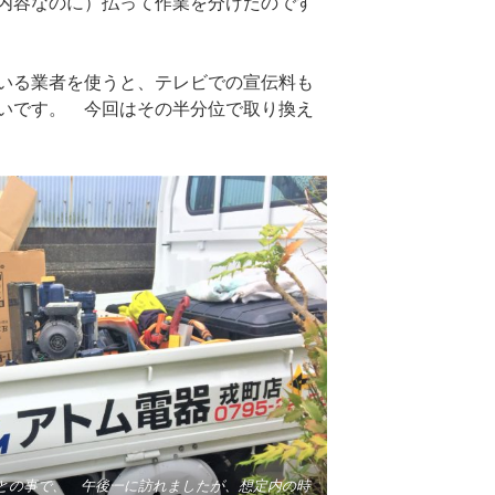
内容なのに）払って作業を分けたのです
いる業者を使うと、テレビでの宣伝料も
いです。 今回はその半分位で取り換え
との事で、 午後一に訪れましたが、想定内の時