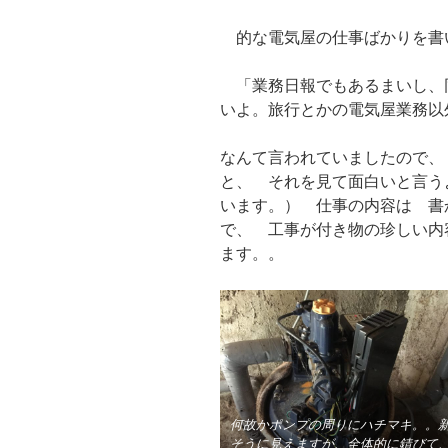
的な電気屋の仕事ばかりを書
「業務日報でもあるまいし、
いよ。旅行とかの電気屋業務
なんて言われていましたので、
と、 それを見て面白いと言う
います。） 仕事の内容は 書
で、 工事が付き物の珍しい内
ます。。
何故かポンプの周りにハチマキ。。
そうに見えますが、全体的に錆びて