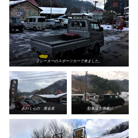
２シーターのスポーツカーで来ました。
あわくらの 黄金泉
駐車場も満車。