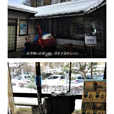
除雪機が必要な程、雪多き場所なのか。。。