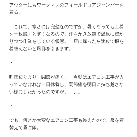
アウターにもワークマンのフィールドコアジャンパーを
着る。
これで、寒さには完璧なのですが、暑くなっても上着
を一枚脱ぐと寒くなるので、汗をかき放題で温泉に浸か
りつつ作業をしている状態。 店に帰ったら速攻で服を
着替えないと風邪を引きます。
・
昨夜辺りより 関節が痛く、 今朝はエアコン工事が入
っていなければ一日休養し、関節痛を明日に持ち越さな
い様にしたかったのですが、、、。
・
でも、何とか大変なエアコン工事も終えたので、服を着
替えて昼ご飯。