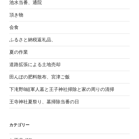
池水当番、通院
頂き物
会食
ふるさと納税返礼品、
夏の作業
道路拡張による土地売却
田んぼの肥料散布、宮津ご飯
下滝野8組軍人墓と王子神社掃除と家の周りの清掃
王寺神社夏祭り、墓掃除当番の日
カテゴリー