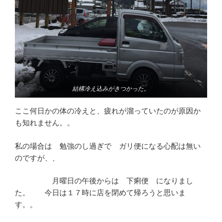
結構冷え込みがきつかった。
ここ何日かの体の冷えと、疲れが溜っていたのが原因か
も知れません。。
私の場合は 勉強のし過ぎで ガリ便になる心配は無い
のですが、、
月曜日の午後からは 下痢便 になりまし
た。 今日は１７時に店を閉めて帰ろうと思いま
す。。