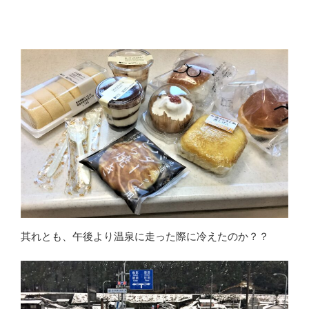
其れとも、午後より温泉に走った際に冷えたのか？？