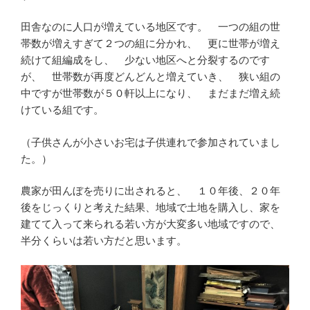
田舎なのに人口が増えている地区です。 一つの組の世
帯数が増えすぎて２つの組に分かれ、 更に世帯が増え
続けて組編成をし、 少ない地区へと分裂するのです
が、 世帯数が再度どんどんと増えていき、 狭い組の
中ですが世帯数が５０軒以上になり、 まだまだ増え続
けている組です。
（子供さんが小さいお宅は子供連れで参加されていまし
た。）
農家が田んぼを売りに出されると、 １０年後、２０年
後をじっくりと考えた結果、地域で土地を購入し、家を
建てて入って来られる若い方が大変多い地域ですので、
半分くらいは若い方だと思います。