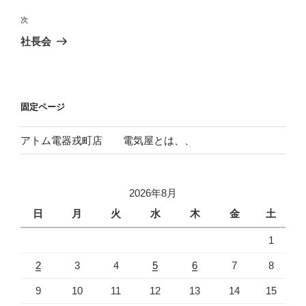
投
ビ
稿
次
次
ゲ
の
社長会
投
ー
稿
シ
ョ
固定ページ
ン
アトム電器戎町店 電気屋とは、、
2026年8月
日
月
火
水
木
金
土
1
2
3
4
5
6
7
8
9
10
11
12
13
14
15