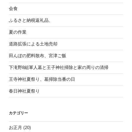
会食
ふるさと納税返礼品、
夏の作業
道路拡張による土地売却
田んぼの肥料散布、宮津ご飯
下滝野8組軍人墓と王子神社掃除と家の周りの清掃
王寺神社夏祭り、墓掃除当番の日
春日神社夏祭り
カテゴリー
お正月
(20)