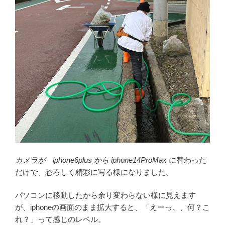
カメラが iphone6plus から iphone14ProMax
に替わった
だけで、恐ろしく精彩に写る様になりました。
パソコンに移動したから余り変わらない様に見えます
が、iphoneの画面のまま拡大すると、「えーっ、、何？こ
れ？」って感じのレベル。