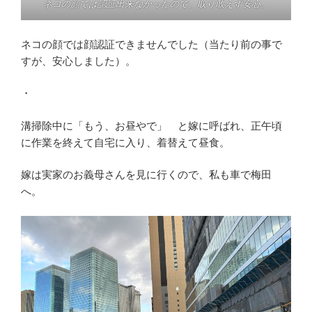
ネコの顔では認証出来なかったので、取り敢えず安心。
ネコの顔では顔認証できませんでした（当たり前の事で
すが、安心しました）。
・
溝掃除中に「もう、お昼やで」 と嫁に呼ばれ、正午頃
に作業を終えて自宅に入り、着替えて昼食。
嫁は実家のお義母さんを見に行くので、私も車で梅田
へ。