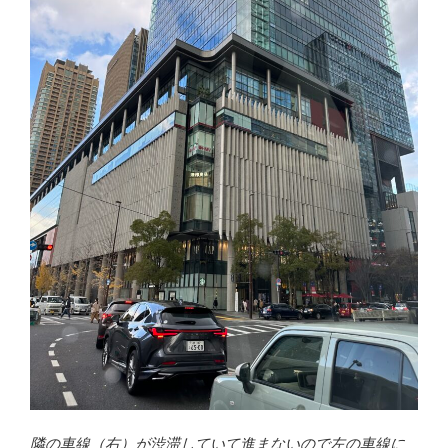
隣の車線（右）が渋滞していて進まないので左の車線に