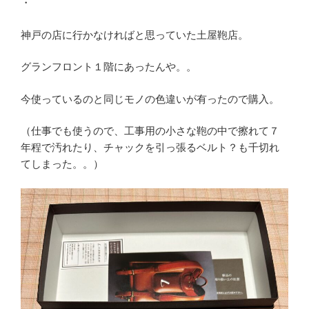
・
神戸の店に行かなければと思っていた土屋鞄店。
グランフロント１階にあったんや。。
今使っているのと同じモノの色違いが有ったので購入。
（仕事でも使うので、工事用の小さな鞄の中で擦れて７
年程で汚れたり、チャックを引っ張るベルト？も千切れ
てしまった。。）