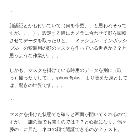
・
顔認証とかも付いていて（何を今更、、と思われそうで
すが、、、）、設定する際にカメラに合わせて顔を回転
させてデータを取ったりと、
ミッション
：
インポッシ
ブル
の変装用の顔のマスクを作っている世界か？？と
思うような作業が。。。
しかも、マスクを掛けている時用のデータを別に（取
っ）撮ったりして、、iphone6plus より替えた身として
は、驚きの世界です。。。
・
マスクを掛けた状態でも確りと画面が開いてくれるので
すが、 誰の顔でも開くのでは？？と心配になり、偶々
膝の上に居た ネコの顔で認証できるのか？テスト。