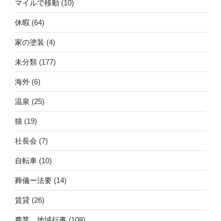
マイルで移動
(10)
休暇
(64)
家の塗装
(4)
未分類
(177)
海外
(6)
温泉
(25)
猫
(19)
社長会
(7)
自転車
(10)
葬儀ー法要
(14)
賃貸
(26)
農業。地域行事
(108)