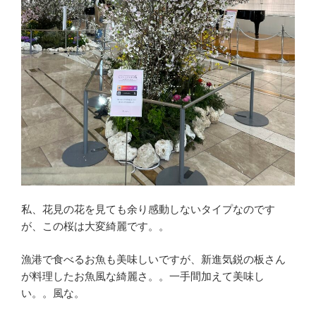
私、花見の花を見ても余り感動しないタイプなのです
が、この桜は大変綺麗です。。
漁港で食べるお魚も美味しいですが、新進気鋭の板さん
が料理したお魚風な綺麗さ。。一手間加えて美味し
い。。風な。