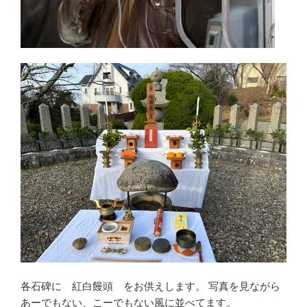
各石碑に 紅白饅頭 をお供えします。 写真を見ながら
あーでもない、こーでもない風に並べてます。