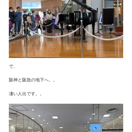
で、
阪神と阪急の地下へ。。
凄い人出です。。