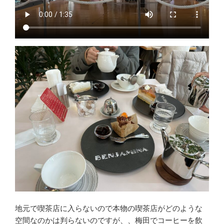
地元で喫茶店に入らないので本物の喫茶店がどのような
空間なのかは判らないのですが、、梅田でコーヒーを飲