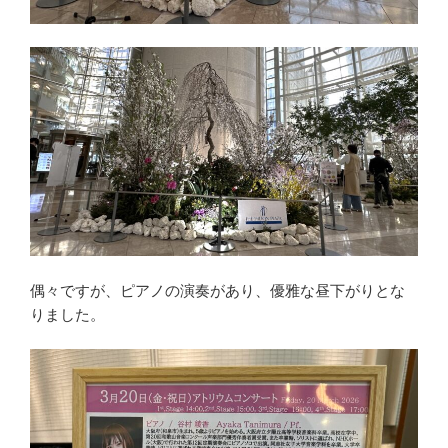
偶々ですが、ピアノの演奏があり、優雅な昼下がりとな
りました。