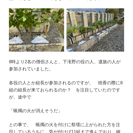
8時より2名の僧侶さんと、下滝野の役の人、遺族の人が
参加されていました。
各役の人とか組長が参加されるのですが、 焼香の際に8
組の組長が来ておられるのか？ を注目していたのです
が、途中で
「蝋燭の火が消えそうだ」
との事で、 蝋燭の火を付けに祭壇に上がられた方を注
目しているうちに、気が付けば11組まで進んでおり、確