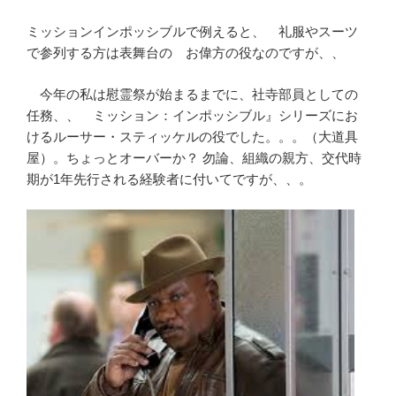
ミッションインポッシブルで例えると、 礼服やスーツ
で参列する方は表舞台の お偉方の役なのですが、、
今年の私は慰霊祭が始まるまでに、社寺部員としての
任務、、 ミッション：インポッシブル』シリーズにお
けるルーサー・スティッケルの役でした。。。（大道具
屋）。ちょっとオーバーか？ 勿論、組織の親方、交代時
期が1年先行される経験者に付いてですが、、。