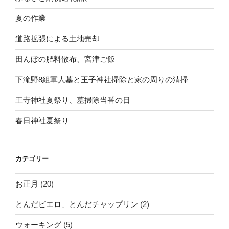
夏の作業
道路拡張による土地売却
田んぼの肥料散布、宮津ご飯
下滝野8組軍人墓と王子神社掃除と家の周りの清掃
王寺神社夏祭り、墓掃除当番の日
春日神社夏祭り
カテゴリー
お正月
(20)
とんだピエロ、とんだチャップリン
(2)
ウォーキング
(5)