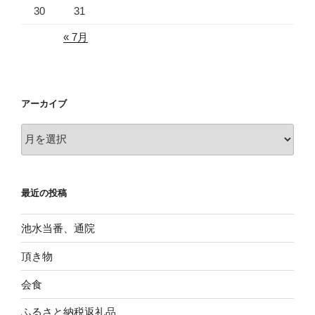
30
31
« 7月
アーカイブ
ア
ー
カ
イ
最近の投稿
ブ
池水当番、通院
頂き物
会食
ふるさと納税返礼品、