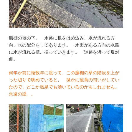
膳棚の堰の下。 水路に板をはめ込み、水が流れる方
向、水の配分をしてあります。 水田がある方向の水路
に水が流れる様、振っていきます。 道路を潜って反対
側。
何年か前に複数年に渡って、この膳棚の草の階段を上が
った辺りで眺めていると、 微かに硫黄の匂いがしてい
たので、どこか温泉でも湧いているのかもしれません。
永遠の謎。。