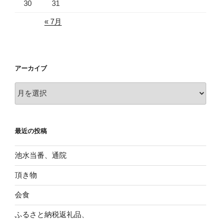
30
31
« 7月
アーカイブ
ア
ー
カ
イ
最近の投稿
ブ
池水当番、通院
頂き物
会食
ふるさと納税返礼品、