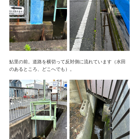
鮎里の前。道路を横切って反対側に流れています（水田
のあるところ、どこへでも）。