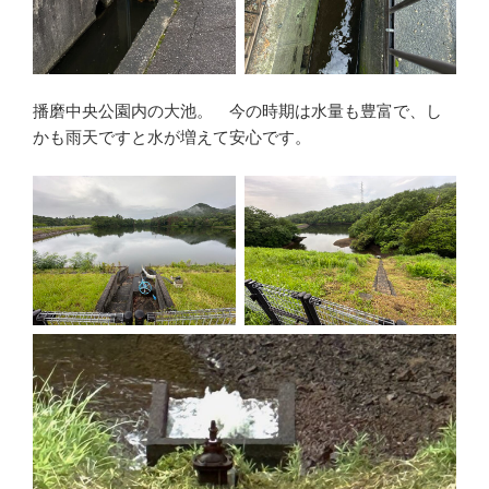
播磨中央公園内の大池。 今の時期は水量も豊富で、し
かも雨天ですと水が増えて安心です。