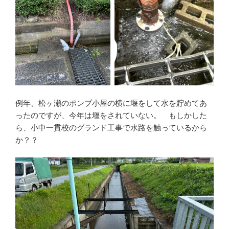
例年、松ヶ瀬のポンプ小屋の横に堰をして水を貯めてあ
ったのですが、今年は堰をされていない。 もしかした
ら、小中一貫校のグランド工事で水路を触っているから
か？？