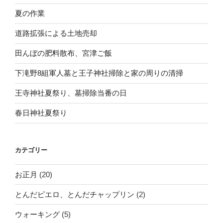
夏の作業
道路拡張による土地売却
田んぼの肥料散布、宮津ご飯
下滝野8組軍人墓と王子神社掃除と家の周りの清掃
王寺神社夏祭り、墓掃除当番の日
春日神社夏祭り
カテゴリー
お正月
(20)
とんだピエロ、とんだチャップリン
(2)
ウォーキング
(5)