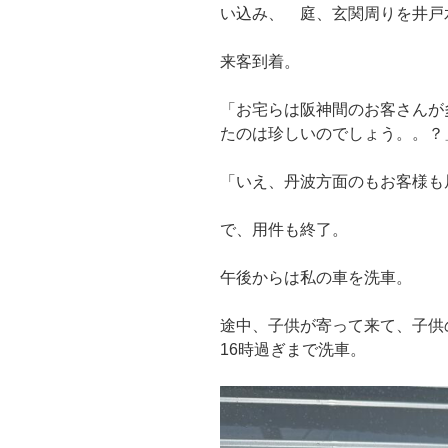
い込み、 庭、玄関周りを井戸
来客到着。
「お宅らは阪神間のお客さんが
たのは珍しいのでしょう。。？
「いえ、丹波方面のもお客様も
で、用件も終了。
午後からは私の車を洗車。
途中、子供が寄って来て、子供
16時過ぎまで洗車。