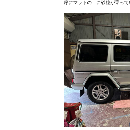
序にマットの上に砂粒が乗って