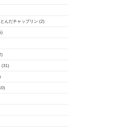
、とんだチャップリン
(2)
5)
2)
ー
(31)
)
10)