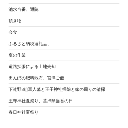
池水当番、通院
頂き物
会食
ふるさと納税返礼品、
夏の作業
道路拡張による土地売却
田んぼの肥料散布、宮津ご飯
下滝野8組軍人墓と王子神社掃除と家の周りの清掃
王寺神社夏祭り、墓掃除当番の日
春日神社夏祭り