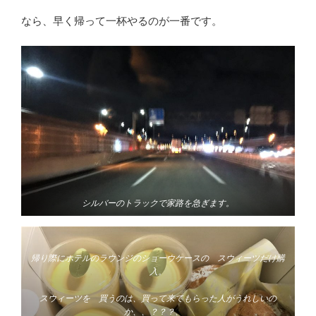
なら、早く帰って一杯やるのが一番です。
シルバーのトラックで家路を急ぎます。
帰り際にホテルのラウンジのショーウケースの スウィーツだけ購
入。
スウィーツを 買うのは、買って来てもらった人がうれしいの
か、、？？？、