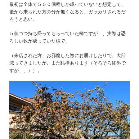
最初は全体で５００個程しか成っていないと想定して、
後から来られた方の分が無くなると、ガッカリされるだ
ろうと思い、
５個づつ持ち帰ってもらっていた柿ですが、、実際は恐
ろしい数が成っていた様で、
（来店された方、お邪魔した際にお届けしたりで、大部
減ってきましたが、まだ結構あります（そろそろ終盤で
すが、、））。