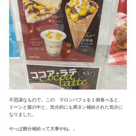
不思議なもので、この マロンパフェを１個食べると、
ドーンと腹の中と、気分的にも満タン補給された気分に
なりました。
やっぱ糖分補給って大事やね。。