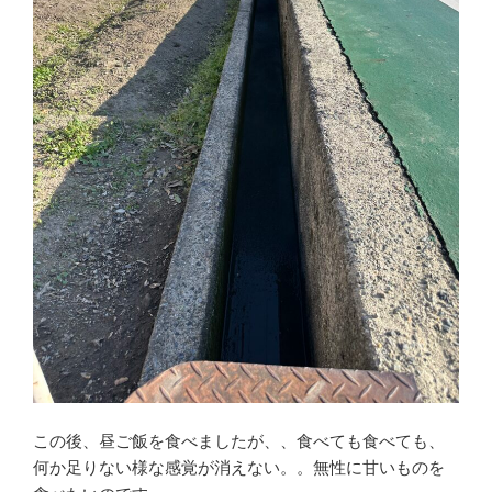
この後、昼ご飯を食べましたが、、食べても食べても、
何か足りない様な感覚が消えない。。無性に甘いものを