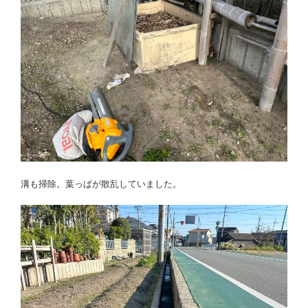
溝も掃除。葉っぱが散乱していました。