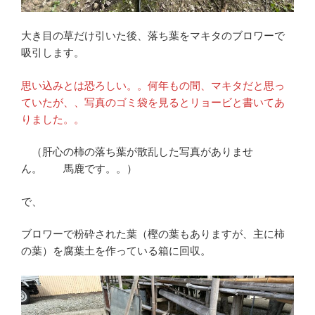
大き目の草だけ引いた後、落ち葉をマキタのブロワーで
吸引します。
思い込みとは恐ろしい。。何年もの間、マキタだと思っ
ていたが、、写真のゴミ袋を見るとリョービと書いてあ
りました。。
（肝心の柿の落ち葉が散乱した写真がありませ
ん。 馬鹿です。。）
で、
ブロワーで粉砕された葉（樫の葉もありますが、主に柿
の葉）を腐葉土を作っている箱に回収。