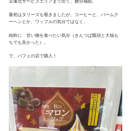
宝塚北サービスエリアまで出て、糖分補給。
最初はタリーズも覗きましたが、コーヒーと、バームク
ーヘンとか、ワッフルの気分ではなく、
純粋に 甘い物を食べたい気分（きんつば饅頭と大福も
ちでも良かった）。
で、パフェの店で購入！