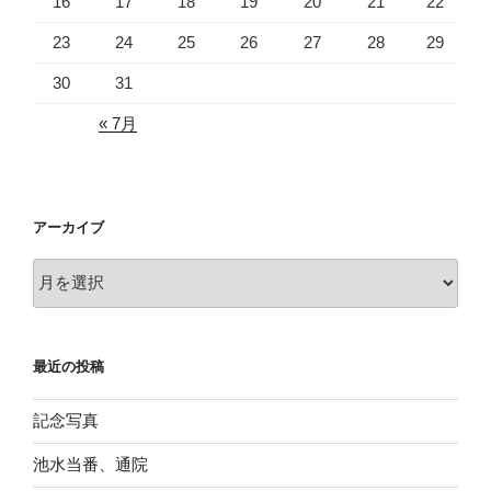
16
17
18
19
20
21
22
23
24
25
26
27
28
29
30
31
« 7月
アーカイブ
ア
ー
カ
イ
最近の投稿
ブ
記念写真
池水当番、通院