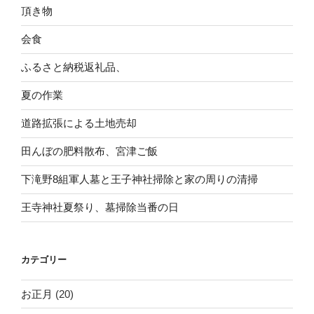
頂き物
会食
ふるさと納税返礼品、
夏の作業
道路拡張による土地売却
田んぼの肥料散布、宮津ご飯
下滝野8組軍人墓と王子神社掃除と家の周りの清掃
王寺神社夏祭り、墓掃除当番の日
カテゴリー
お正月
(20)