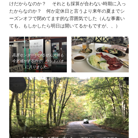
けだからなのか？ それとも採算が合わない時期に入っ
たからなのか？ 何か定休日と言うより来年の夏までシ
ーズンオフで閉めてます的な雰囲気でした（んな事書い
ても、もしかしたら明日は開いてるかもですが、、）
高原センターやひるぜん大将も
今更感がするので、ウッドパオ
に入りました。