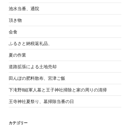
池水当番、通院
頂き物
会食
ふるさと納税返礼品、
夏の作業
道路拡張による土地売却
田んぼの肥料散布、宮津ご飯
下滝野8組軍人墓と王子神社掃除と家の周りの清掃
王寺神社夏祭り、墓掃除当番の日
カテゴリー