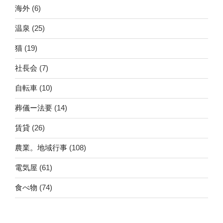
海外
(6)
温泉
(25)
猫
(19)
社長会
(7)
自転車
(10)
葬儀ー法要
(14)
賃貸
(26)
農業。地域行事
(108)
電気屋
(61)
食べ物
(74)