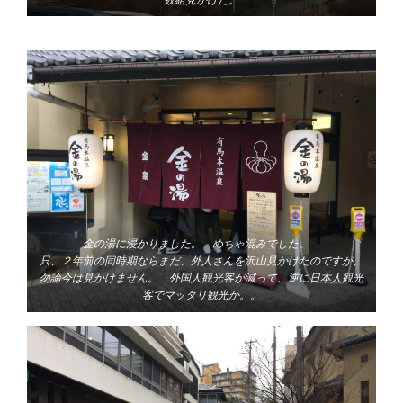
金の湯に浸かりました。 めちゃ混みでした。
只、２年前の同時期ならまだ、外人さんを沢山見かけたのですが、
勿論今は見かけません。 外国人観光客が減って、逆に日本人観光
客でマッタリ観光か。。