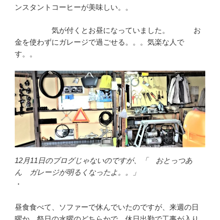
ンスタントコーヒーが美味しい。。
気が付くとお昼になっていました。 お
金を使わずにガレージで過ごせる。。。気楽な人で
す。。
12月11日のブログじゃないのですが、「 おとっつあ
ん ガレージが明るくなったよ。。」
・
昼食食べて、ソファーで休んでいたのですが、来週の日
曜か、祭日の水曜のどちらかで、休日出勤で工事が入り