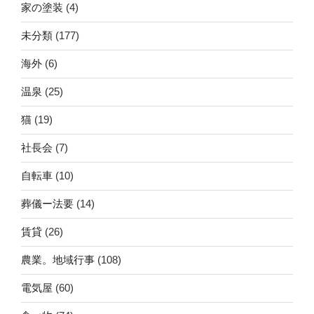
家の塗装
(4)
未分類
(177)
海外
(6)
温泉
(25)
猫
(19)
社長会
(7)
自転車
(10)
葬儀ー法要
(14)
賃貸
(26)
農業。地域行事
(108)
電気屋
(60)