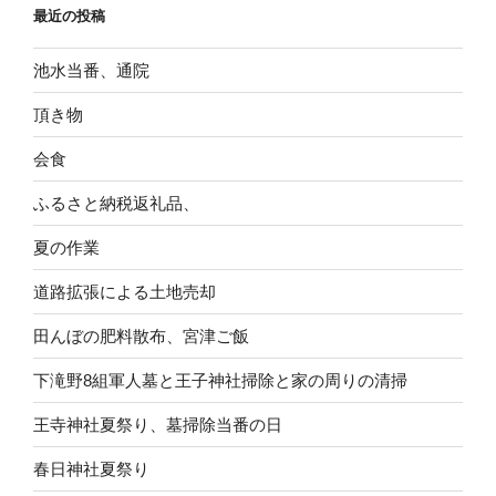
最近の投稿
ブ
池水当番、通院
頂き物
会食
ふるさと納税返礼品、
夏の作業
道路拡張による土地売却
田んぼの肥料散布、宮津ご飯
下滝野8組軍人墓と王子神社掃除と家の周りの清掃
王寺神社夏祭り、墓掃除当番の日
春日神社夏祭り