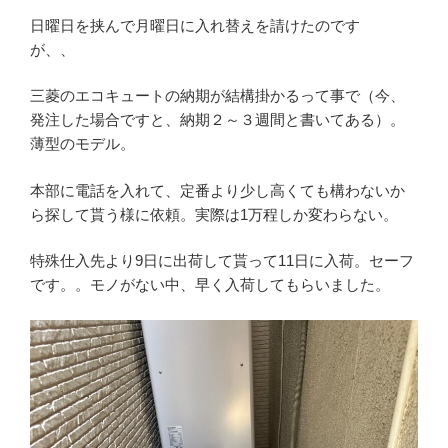
日曜日を挟んで月曜日に入れ替えを請けたのです
が、、
三菱のエコキュートの納期が結構掛かるって事で（今、
発注した場合ですと、納期２～３週間と書いてある）。
薄型のモデル。
本部に電話を入れて、定番より少し高くても構わないか
ら探して貰う様に依頼。実際は1万程しか変わらない。
特殊仕入先より9日に出荷して貰って11日に入荷。セーフ
です。。モノがない中、早く入荷してもらいました。