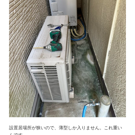
設置居場所が狭いので、薄型しか入りません。これ重い
んです。。