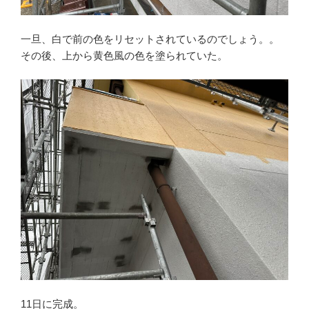
一旦、白で前の色をリセットされているのでしょう。。
その後、上から黄色風の色を塗られていた。
11日に完成。