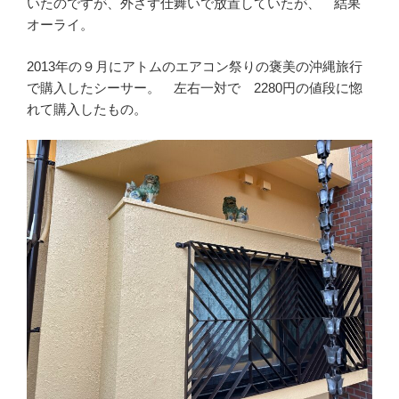
いたのですが、外さず仕舞いで放置していたが、 結果
オーライ。
2013年の９月にアトムのエアコン祭りの褒美の沖縄旅行
で購入したシーサー。 左右一対で 2280円の値段に惚
れて購入したもの。