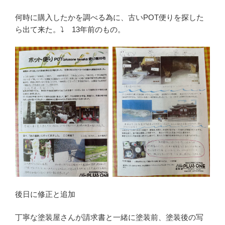
何時に購入したかを調べる為に、古いPOT便りを探した
ら出て来た。⤵ 13年前のもの。
後日に修正と追加
丁寧な塗装屋さんが請求書と一緒に塗装前、塗装後の写