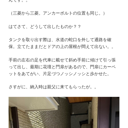
（三菱から三菱。アンカーボルトの位置も同じ。）
はてさて、どうして出したものか？？
タンクを取り出す際は、水道の蛇口を外して通路を確
保。立てたままだとドアの上の屋根が閊えて出ない。。
手前の左右の足を代車に載せて斜め手前に傾けて引っ張
って出し、最期に花壇と門扉があるので、門扉にカーペ
ットをあてがい、片足づつノッシノッシと歩かせた。
さすがに、納入時は親父に来てもらったが。。