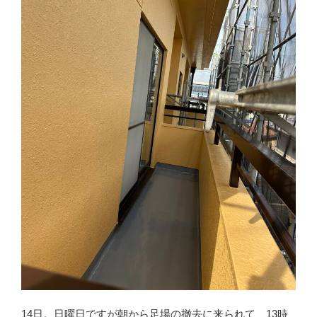
14日。日曜日ですが朝から足場の撤去に来られて、13時