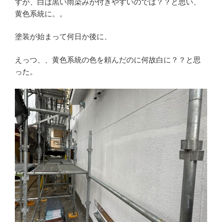
すが、白は黒い雨染みが付きやすいのでは？？と思い、
黄色系統に。。
塗装が始まって何日か後に、
えっつ、、黄色系統の色を頼んだのに何故白に？？と思
った。