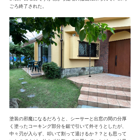
ごろ終了された。
塗装の邪魔になるだろうと、シーサーと出窓の間の分厚
く塗ったコーキング部分を鋸で引いて外そうとしたが、
中々刃が入らず、叩いて割って退けるか？？とも思って