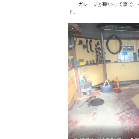
ガレージが暗いって事で、ペ
ド。