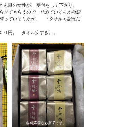
さん風の女性が、 受付をして下さり、
らせてもらうので、せめていくらか旅館
持っていましたが、 「タオルも記念に
０円。 タオル安すぎ。。
結構高級なお菓子です。