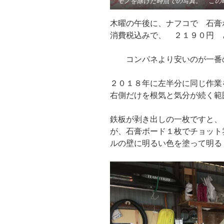
モノを除けた時点での写真。 この
木曜の午後に、ナフコで 石
消費税込みで、 ２１９０円 
コンパネより安いのが一番
２０１８年に左半分に同じ作業
右側だけを根気と気分が続く範
鉄板が剥き出しの一枚ですと、
が、石膏ボード１枚でチョット
ルの壁に明るい色を塗って明る