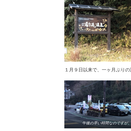
１月９日以来で、一ヶ月ぶりの
午後の早い時間なのですが