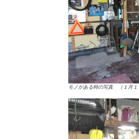
モノがある時の写真 （１月１