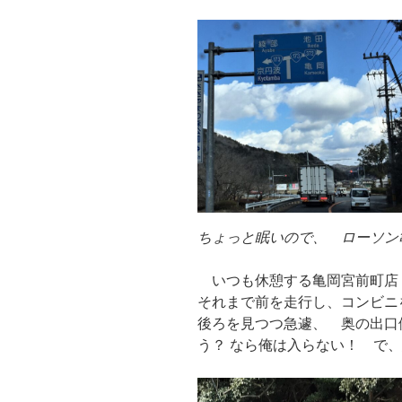
ちょっと眠いので、 ローソン
いつも休憩する亀岡宮前町店
それまで前を走行し、コンビニ
後ろを見つつ急遽、 奥の出
う？ なら俺は入らない！ で