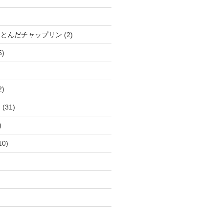
、とんだチャップリン
(2)
5)
2)
ー
(31)
)
10)