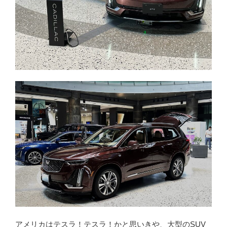
アメリカはテスラ！テスラ！かと思いきや、大型のSUV