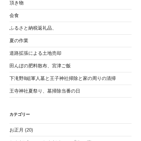
頂き物
会食
ふるさと納税返礼品、
夏の作業
道路拡張による土地売却
田んぼの肥料散布、宮津ご飯
下滝野8組軍人墓と王子神社掃除と家の周りの清掃
王寺神社夏祭り、墓掃除当番の日
カテゴリー
お正月
(20)