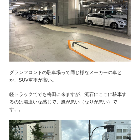
グランフロントの駐車場って同じ様なメーカーの車と
か、SUV車率が高い。
軽トラックででも梅田に来ますが、流石にここに駐車す
るのは場違いな感じで、風が悪い（なりが悪い）で
す。。