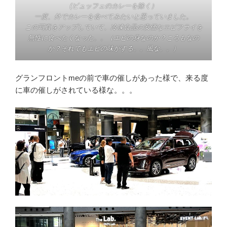
(ビュッフェのカレーを除く）
一度、外でカレーを食べてみたいと思っていました。
この写真をアップしていて、冷凍食品の安価なエビフライを
無性に食べたくなった。。（エビの身なのか？ころもなの
か？それでもエビの味がする。。風な。。）
グランフロントmeの前で車の催しがあった様で、来る度
に車の催しがされている様な。。。