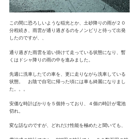
この間に恐ろしいような稲光とか、土砂降りの雨が２０
分程続き、雨雲が通り過ぎるのをノンビリと待って出発
したのですが、、
通り過ぎた雨雲を追い掛けて走っている状態になり、暫
くはドシャ降りの雨の中を進みました。
先週に洗車したての車を、更に走りながら洗車している
状態。 お陰で自宅に帰った頃には車も綺麗になりまし
た。。。
安価な時計ばかりを５個持っており、４個の時計が電池
切れ。
変な話なのですが、どれだけ性能を極めたと聞いても、