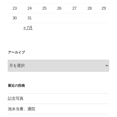
23
24
25
26
27
28
29
30
31
« 7月
アーカイブ
ア
ー
カ
イ
最近の投稿
ブ
記念写真
池水当番、通院