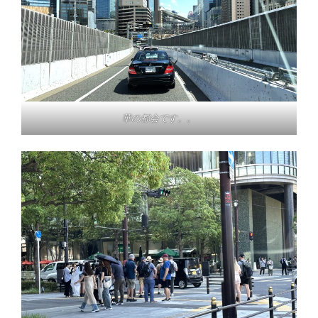
華の都会です。。