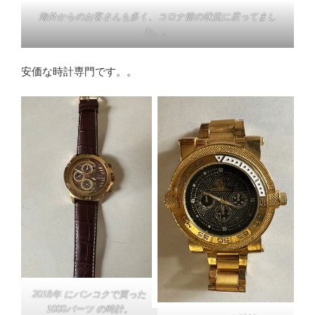
海外からのお客さんも多く、コロナ前の状況に戻ってまし
た。。
安価な時計専門です。。
2018年 にバンコクで買った
1000バーツ の時計。