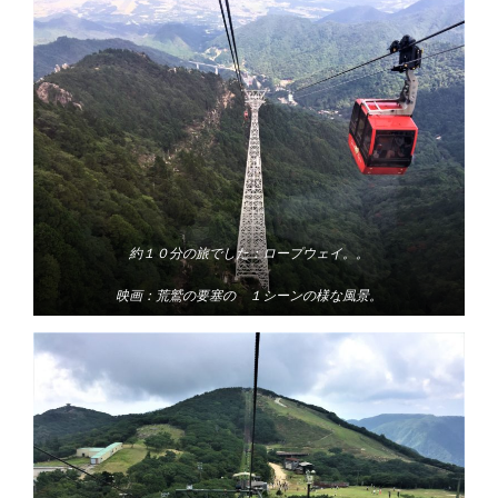
約１０分の旅でした：ロープウェイ。。
映画：荒鷲の要塞の １シーンの様な風景。