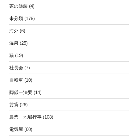
家の塗装
(4)
未分類
(178)
海外
(6)
温泉
(25)
猫
(19)
社長会
(7)
自転車
(10)
葬儀ー法要
(14)
賃貸
(26)
農業。地域行事
(108)
電気屋
(60)