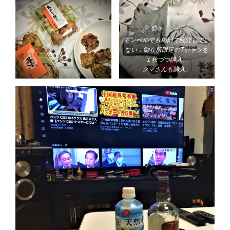
モンベルでも梅田で販売してい
ない：御在所限定のTシャツを
１枚づつ購入。
クマさんも購入。