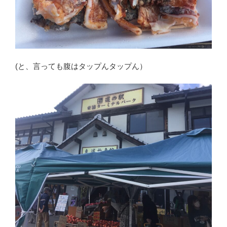
(と、言っても腹はタップんタップん）