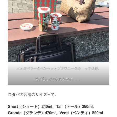
ストロベリー＆ベルベットブラウニーモカ って名前。
舌が縺れそうな名前です。。。
スタバの容器のサイズって↓
Short（ショート）240ml、Tall（トール）350ml、
Grande（グランデ）470ml、Venti（ベンティ）590ml