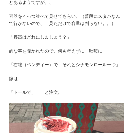
とあるようですが、、
容器を４っつ並べて見せてもらい、（普段にスタバなん
て行かないので、 見ただけで容量は判らない。。）
「容器はどれにしましょう？」
的な事を聞かれたので、何も考えずに 咄嗟に
「右端（ベンディー）で、それとシナモンロール一つ」
嫁は
「トールで」 と注文。