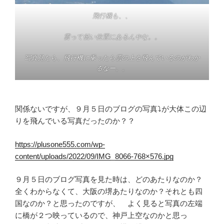
飛行機も、、
雲って低い位置にあるんやな。。
写真見たら、飛行機に乗ったら雲の上を飛んでいるのがわか
るなー。。
関係ないですが、９月５日のブログの写真⤵が大体この辺
りを飛んでいる写真だったのか？？
https://plusone555.com/wp-
content/uploads/2022/09/IMG_8066-768×576.jpg
９月５日のブログ写真を見た時は、どのあたりなのか？
全くわからなくて、大阪の堺あたりなのか？それとも四
国なのか？と思ったのですが、 よく見ると写真の左端
に橋が２つ映っているので、神戸上空なのかと思っ