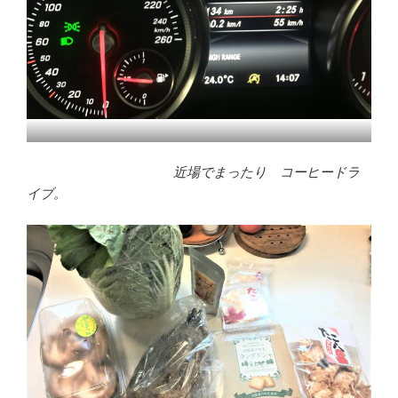
近場でまったり コーヒードラ
イブ。