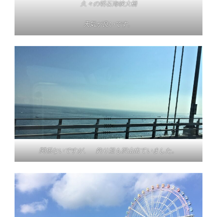
久々の明石海峡大橋
天気が良いです。
関係ないですが、 釣り船も沢山出ていました。