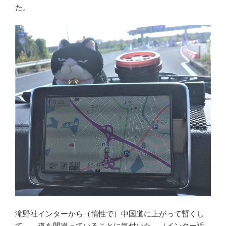
た。
滝野社インターから（惰性で）中国道に上がって暫くし
て、 道を間違っていることに気付いた。（インター近