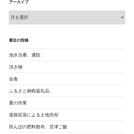
アーカイブ
ア
ー
カ
イ
最近の投稿
ブ
池水当番、通院
頂き物
会食
ふるさと納税返礼品、
夏の作業
道路拡張による土地売却
田んぼの肥料散布、宮津ご飯