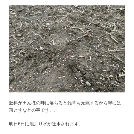
肥料が田んぼの畔に落ちると雑草も元気するから畔には
落とすなとの事です。。
明日6日に池より水が送水されます。