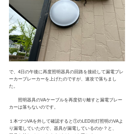
で、4日の午後に再度照明器具の回路を接続して漏電ブレ
ーカーブレーカーを上げたのですが、速攻で落ちまし
た。
照明器具のVAケーブルを再度切り離すと漏電ブレー
カーは落ちないのです。
１本づつVAを外して確認すると①のLED街灯照明のVAよ
り漏電していたので、器具が漏電しているのか？と、