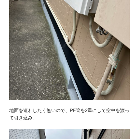
地面を這わしたく無いので、PF管を2重にして空中を渡っ
て引き込み。