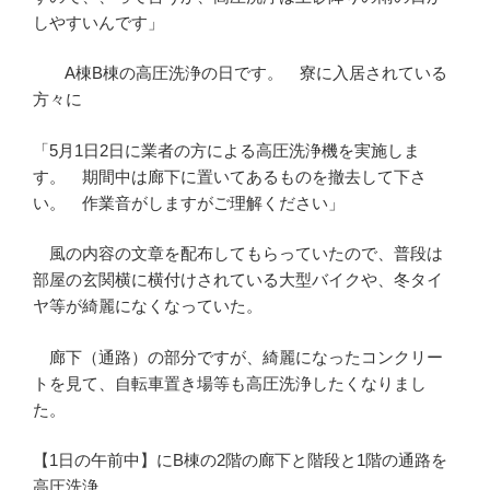
しやすいんです」
A棟B棟の高圧洗浄の日です。 寮に入居されている
方々に
「5月1日2日に業者の方による高圧洗浄機を実施しま
す。 期間中は廊下に置いてあるものを撤去して下さ
い。 作業音がしますがご理解ください」
風の内容の文章を配布してもらっていたので、普段は
部屋の玄関横に横付けされている大型バイクや、冬タイ
ヤ等が綺麗になくなっていた。
廊下（通路）の部分ですが、綺麗になったコンクリー
トを見て、自転車置き場等も高圧洗浄したくなりまし
た。
【1日の午前中】にB棟の2階の廊下と階段と1階の通路を
高圧洗浄。