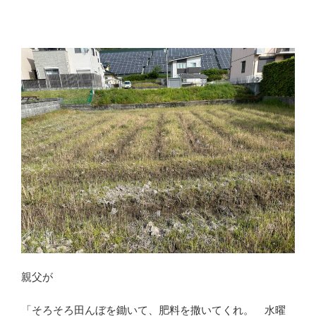
親父が
「そろそろ田んぼを鋤いて、肥料を撒いてくれ。 水曜