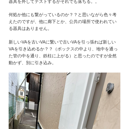
器具を外してテストするがそれでも落ちる。。
何処か他にも繋がっているのか？？と思いながら色々考
えたのですが、他に廊下とか、公共の場所で使われてい
る器具はありません。
新しいVAを古いVAに繋いで古いVAを引っ張れば新しい
VAを引き込めるか？？（ボックスの中より、地中を通っ
た管の中を通り、鉄柱に上がる）と思ったのですが全然
動かず、別に引き込み。