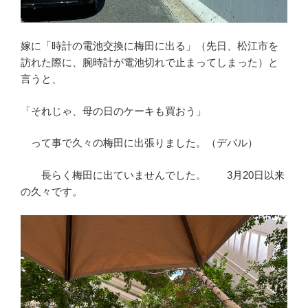
嫁に「時計の電池交換に梅田に出る」（先日、松江市を
訪れた際に、腕時計が電池切れで止まってしまった）と
言うと、
「それじゃ、母の日のケーキも買おう」
って事で久々の梅田に出張りました。（デバル）
長らく梅田に出ていませんでした。 3月20日以来
の久々です。