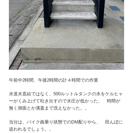
午前中2時間、午後2時間の計４時間での作業
水道水直結ではなく、500ルットルタンクの水をケルヒャ
ーがくみ上げて吐き出すので水圧が低かった。 時間が
無く側面とか溝蓋まで洗えなかった。。
当分は、バイク曲乗り状態でのDM配りやら、 田んぼに
追われるでしょう。。