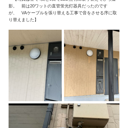
影。 前は20ワットの直管蛍光灯器具だったのです
が、 VAケーブルを張り替える工事で音をさせる序に取
り替えました】