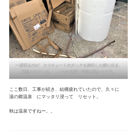
一番困るのが、エコキュートのタンクを解体した際に出る、
発泡スチロール。 これの処理に手間が掛かります。
ここ数日、工事が続き、結構疲れていたので、久々に
湯の郷温泉 にマッタリ浸って リセット。
秋は温泉ですねー。。