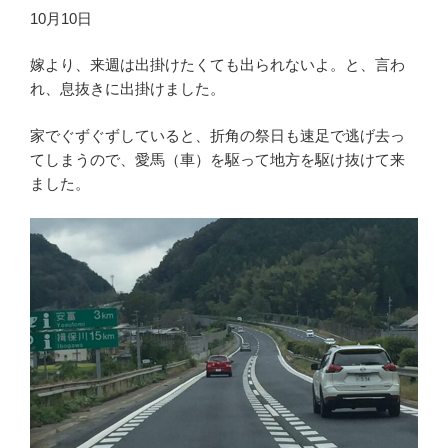
10月10日
嫁より、来週は出掛けたくても出られないよ。と、言わ
れ、息抜きに出掛けました。
家でぐずぐずしていると、折角の祭日も速足で逃げ去っ
てしまうので、愛馬（車）を駆って地方を駆け抜けて来
ました。