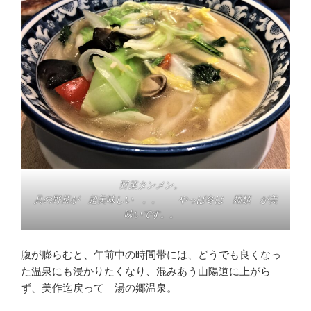
野菜タンメン。
具の野菜が 超美味しい 。。 やっぱ冬は 麺類 が美
味いです。。
腹が膨らむと、午前中の時間帯には、どうでも良くなっ
た温泉にも浸かりたくなり、混みあう山陽道に上がら
ず、美作迄戻って 湯の郷温泉。