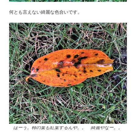
何とも言えない綺麗な色合いです。
ほーう。柿の葉も紅葉するんや。。 綺麗やなー。。