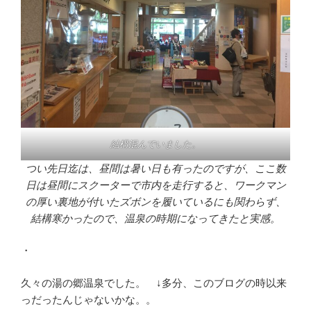
結構混んでいました。
つい先日迄は、昼間は暑い日も有ったのですが、ここ数
日は昼間にスクーターで市内を走行すると、ワークマン
の厚い裏地が付いたズボンを履いているにも関わらず、
結構寒かったので、温泉の時期になってきたと実感。
・
久々の湯の郷温泉でした。 ↓多分、このブログの時以来
っだったんじゃないかな。。