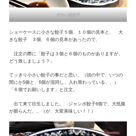
デカい餃餃子
ショーケースに小さな餃子５個、１０個の見本と、 大
きな餃子 ３個、６個の見本があったので、
注文の際に「餃子は３個と６個のものがありますが、
どう致しましょう？」
てッきり小さい餃子の事だと思い、（頭の中で、いつの
間にか5個と、6個が混同し、入れ替わっている、、）
「６個でお願いします」と注文。
出て来て往生しました。 ジャンボ餃子6個で、大抵腹
が膨らんだ。。（が、大変美味しい！！）