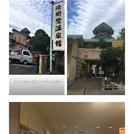
2シーターのスーパースポー
ツカー