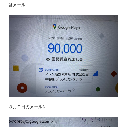
謎メール
８月９日のメール⤵