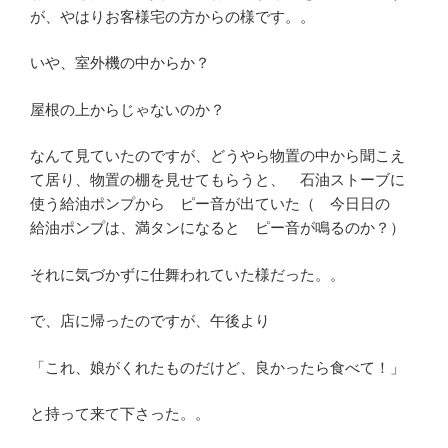
が、やはりお客様宅の方からの様です。。
いや、室外機の中からか？
屋根の上からじゃないのか？
なんて見ていたのですが、どうやら物置の中から聞こえ
て居り、物置の棚を見せてもらうと、 石油ストーブに
使う給油ポンプから ピー音が出ていた（ 今日日の
給油ポンプは、満タンになると ピー音が鳴るのか？）
それに気づかずに仕舞われていた様だった。。
で、店に帰ったのですが、午後より
「これ、娘がくれたものだけど、良かったら食べて！」
と持って来て下さった。。