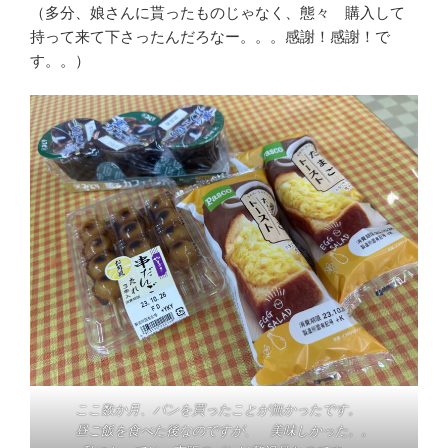
（多分、娘さんに貰ったものじゃなく、態々 購入して
持って来て下さったんだろなー。。。感謝！感謝！で
す。。）
ここ数か月、パンを買ったことが無かったです。
昼ご飯を食べた後なのですが、 美味しかった。。