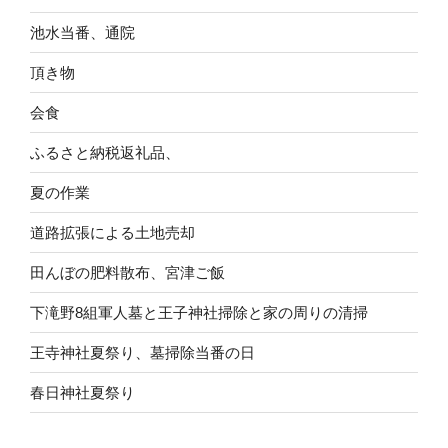
池水当番、通院
頂き物
会食
ふるさと納税返礼品、
夏の作業
道路拡張による土地売却
田んぼの肥料散布、宮津ご飯
下滝野8組軍人墓と王子神社掃除と家の周りの清掃
王寺神社夏祭り、墓掃除当番の日
春日神社夏祭り