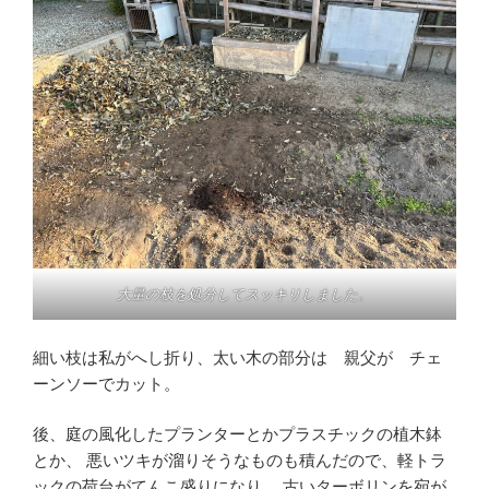
大量の枝を処分してスッキリしました。
細い枝は私がへし折り、太い木の部分は 親父が チェ
ーンソーでカット。
後、庭の風化したプランターとかプラスチックの植木鉢
とか、 悪いツキが溜りそうなものも積んだので、軽トラ
ックの荷台がてんこ盛りになり 、古いターボリンを宛が