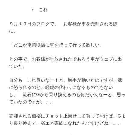
↑ これ
９月１９日のブログで、 お客様が車を売却される際
に、
「どこか車買取店に車を持って行って欲しい」
との事で、お客様が手放されたであろう車がウェブに出
ていた。
自分も これ良いなー！と、触手が動いたのですが、嫁
に怒られるのと、軽虎の代わりになるものでもない
し、 流石にGから乗り換えるのも何だかんなーと、思っ
ていたのですが、、。
売却される価格にチョット上乗せして買っておけば、Gよ
り乗り換えて、省エネ家族になれたんですけどねー。。