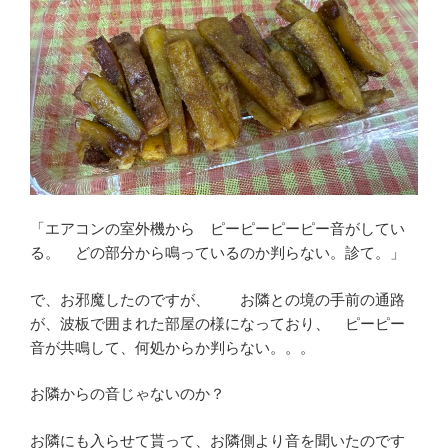
「エアコンの室外機から ピーピーピーピー音がしてい
る。 どの部分から鳴っているのか判らない。診て。」
で、お邪魔したのですが、 お隣との境の手前の通路
が、波板で囲まれた部屋の様になっており、 ピーピー
音が共鳴して、何処からか判らない。。。
お隣からの音じゃないのか？
お隣にも入らせて貰って、お隣側より音を聞いたのです