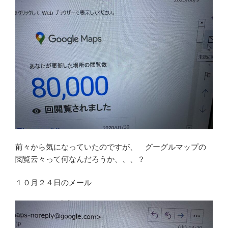
前々から気になっていたのですが、 グーグルマップの
閲覧云々って何なんだろうか、、、？
１０月２４日のメール