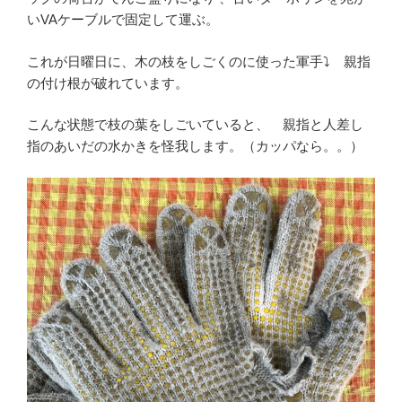
いVAケーブルで固定して運ぶ。
これが日曜日に、木の枝をしごくのに使った軍手⤵ 親指
の付け根が破れています。
こんな状態で枝の葉をしごいていると、 親指と人差し
指のあいだの水かきを怪我します。（カッパなら。。）