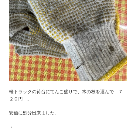
軽トラックの荷台にてんこ盛りで、木の枝を運んで ７
２０円 。
安価に処分出来ました。
・