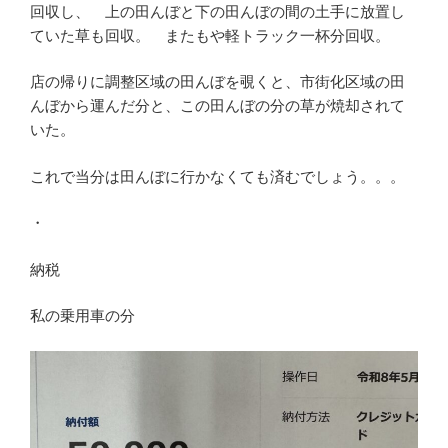
回収し、 上の田んぼと下の田んぼの間の土手に放置し
ていた草も回収。 またもや軽トラック一杯分回収。
店の帰りに調整区域の田んぼを覗くと、市街化区域の田
んぼから運んだ分と、この田んぼの分の草が焼却されて
いた。
これで当分は田んぼに行かなくても済むでしょう。。。
・
納税
私の乗用車の分