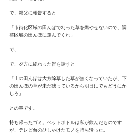
で、親父に報告すると
「市街化区域の田んぼで刈った草を燃やせないので、調
整区域の田んぼに運んでくれ」
で、
で、夕方に終わった旨を話すと
「上の田んぼは大方除草した草が無くなっていたが、下
の田んぼの草が未だ残っているから明日にでもどうにか
しろ」
との事です。
持ち帰ったゴミ。ペットボトルは私が飲んだものです
が、テレビ台のひしゃけたモノを持ち帰った。