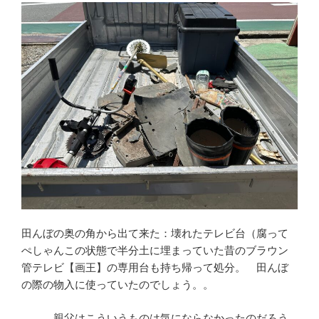
田んぼの奥の角から出て来た：壊れたテレビ台（腐って
ぺしゃんこの状態で半分土に埋まっていた昔のブラウン
管テレビ【画王】の専用台も持ち帰って処分。 田んぼ
の際の物入に使っていたのでしょう。。
親父はこういうものは気にならなかったのだろう