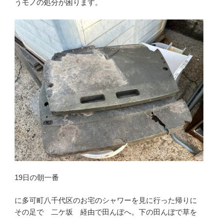
うモノの処分が困ります。
19日の朝一番
に多可町八千代区のお宅のシャワーを見に行った帰りに
その足で 二ケ坂 経由で田んぼへ。下の田んぼで草を