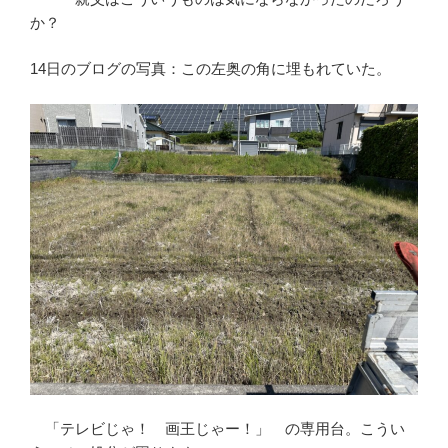
か？
14日のブログの写真：この左奥の角に埋もれていた。
「テレビじゃ！ 画王じゃー！」 の専用台。こうい