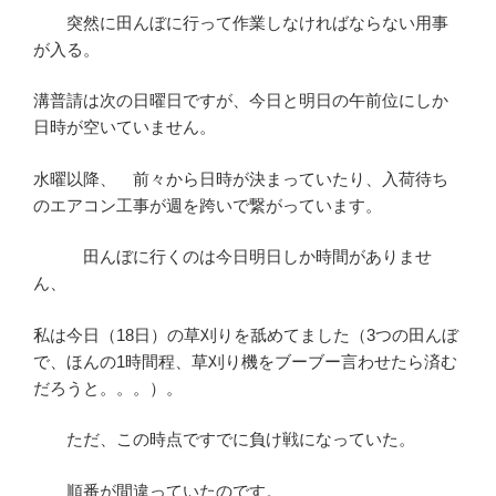
突然に田んぼに行って作業しなければならない用事
が入る。
溝普請は次の日曜日ですが、今日と明日の午前位にしか
日時が空いていません。
水曜以降、 前々から日時が決まっていたり、入荷待ち
のエアコン工事が週を跨いで繋がっています。
田んぼに行くのは今日明日しか時間がありませ
ん、
私は今日（18日）の草刈りを舐めてました（3つの田んぼ
で、ほんの1時間程、草刈り機をブーブー言わせたら済む
だろうと。。。）。
ただ、この時点ですでに負け戦になっていた。
順番が間違っていたのです。