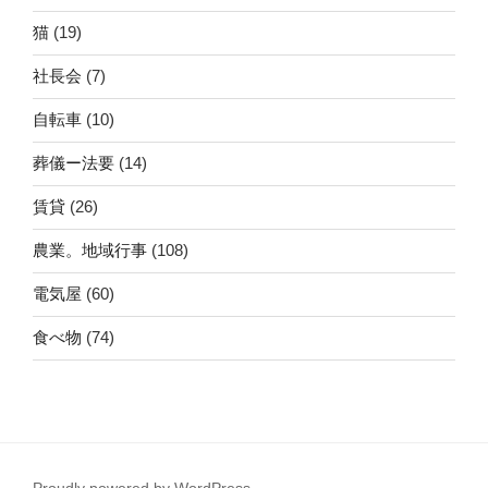
猫
(19)
社長会
(7)
自転車
(10)
葬儀ー法要
(14)
賃貸
(26)
農業。地域行事
(108)
電気屋
(60)
食べ物
(74)
Proudly powered by WordPress